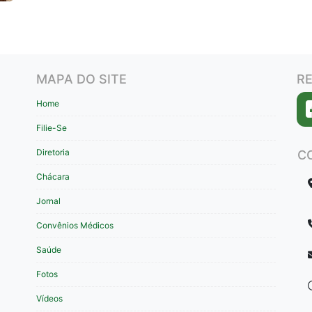
MAPA DO SITE
RE
Home
Filie-Se
Diretoria
C
Chácara
Jornal
Convênios Médicos
Saúde
Fotos
Vídeos