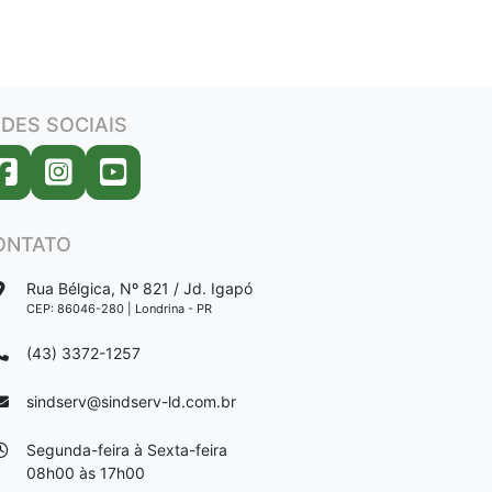
DES SOCIAIS
ONTATO
Rua Bélgica, Nº 821 / Jd. Igapó
CEP: 86046-280 | Londrina - PR
(43) 3372-1257
sindserv@sindserv-ld.com.br
Segunda-feira à Sexta-feira
08h00 às 17h00