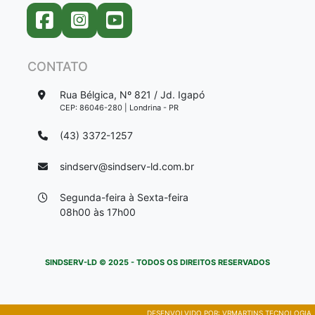
CONTATO
Rua Bélgica, Nº 821 / Jd. Igapó
CEP: 86046-280 | Londrina - PR
(43) 3372-1257
sindserv@sindserv-ld.com.br
Segunda-feira à Sexta-feira
08h00 às 17h00
SINDSERV-LD © 2025 - TODOS OS DIREITOS RESERVADOS
DESENVOLVIDO POR:
VRMARTINS TECNOLOGIA