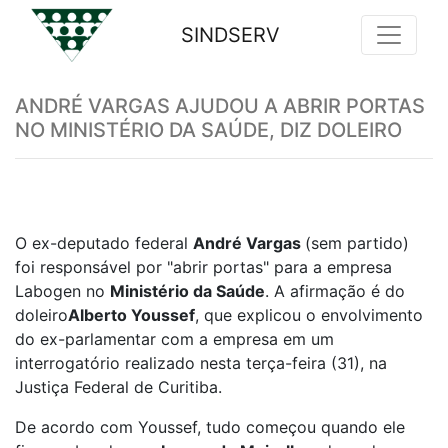
SINDSERV
Previous
Nex
ANDRÉ VARGAS AJUDOU A ABRIR PORTAS
NO MINISTÉRIO DA SAÚDE, DIZ DOLEIRO
O ex-deputado federal
André Vargas
(sem partido)
foi responsável por "abrir portas" para a empresa
Labogen no
Ministério da Saúde
. A afirmação é do
doleiro
Alberto Youssef
, que explicou o envolvimento
do ex-parlamentar com a empresa em um
interrogatório realizado nesta terça-feira (31), na
Justiça Federal de Curitiba.
De acordo com Youssef, tudo começou quando ele