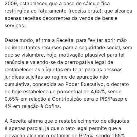
2009, estabeleceu que a base de cálculo fica
restringida ao faturamento (receita bruta), que alcança
apenas receitas decorrentes da venda de bens e
serviços.
Deste modo, afirma a Receita, para "evitar abrir mão
de importantes recursos para a seguridade social, sem
que se vislumbre, hoje, motivação plausível para tal
renúncia e valendo-se da prerrogativa legal de
restabelecer as alíquotas em tela" para as pessoas
jurídicas sujeitas ao regime de apuração não
cumulativa, concedida ao Poder Executivo, o decreto
de hoje estabeleceu o porcentual de 4,65%, sendo
0,65% em relação à Contribuição para o PIS/Pasep e
4% em relação à Cofins.
A Receita afirma que o restabelecimento de alíquotas
é apenas parcial, já que o teto legal permite que a
elevação alcance o patamar de 9,25%, sendo 1,65%