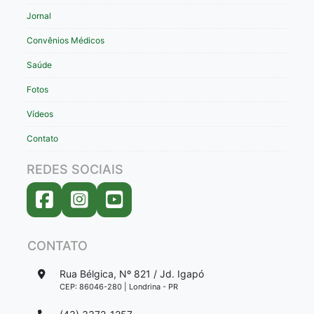
Jornal
Convênios Médicos
Saúde
Fotos
Vídeos
Contato
REDES SOCIAIS
CONTATO
Rua Bélgica, Nº 821 / Jd. Igapó
CEP: 86046-280 | Londrina - PR