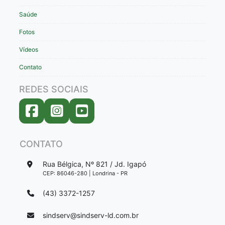
Saúde
Fotos
Vídeos
Contato
REDES SOCIAIS
CONTATO
Rua Bélgica, Nº 821 / Jd. Igapó
CEP: 86046-280 | Londrina - PR
(43) 3372-1257
sindserv@sindserv-ld.com.br