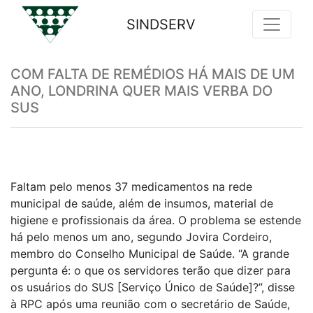
SINDSERV
Previous
Nex
COM FALTA DE REMÉDIOS HÁ MAIS DE UM
ANO, LONDRINA QUER MAIS VERBA DO
SUS
Faltam pelo menos 37 medicamentos na rede
municipal de saúde, além de insumos, material de
higiene e profissionais da área. O problema se estende
há pelo menos um ano, segundo Jovira Cordeiro,
membro do Conselho Municipal de Saúde. “A grande
pergunta é: o que os servidores terão que dizer para
os usuários do SUS [Serviço Único de Saúde]?”, disse
à RPC após uma reunião com o secretário de Saúde,