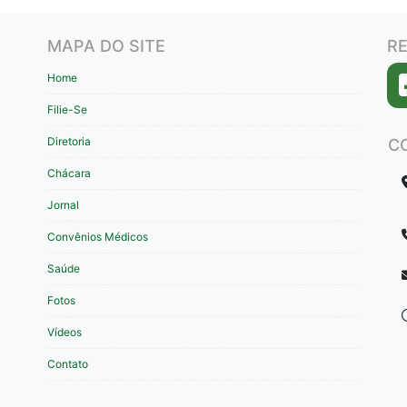
MAPA DO SITE
RE
Home
Filie-Se
Diretoria
C
Chácara
Jornal
Convênios Médicos
Saúde
Fotos
Vídeos
Contato