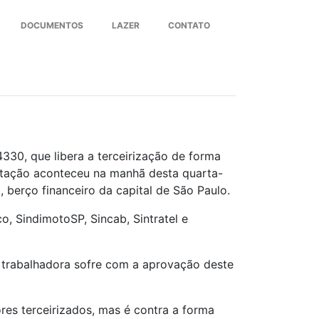
DOCUMENTOS
LAZER
CONTATO
Next
4330, que libera a terceirização de forma
festação aconteceu na manhã desta quarta-
, berço financeiro da capital de São Paulo.
o, SindimotoSP, Sincab, Sintratel e
e trabalhadora sofre com a aprovação deste
es terceirizados, mas é contra a forma