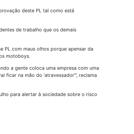
aprovação deste PL tal como está
dentes de trabalho que os demais
sse PL com maus olhos porque apensar da
dos motoboys.
uando a gente coloca uma em​presa com uma
i ficar na mão do ‘atravessador’”, reclama
lho para alertar à sociedade sobre o risco