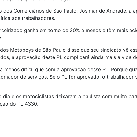
ato dos Comerciários de São Paulo, Josimar de Andrade, a 
ítica aos trabalhadores.
ceirizado ganha em torno de 30% a menos e têm mais aci
.
o dos Motoboys de São Paulo disse que seu sindicato vê e
zados, a aprovação deste PL complicará ainda mais a vida 
á menos difícil que com a aprovação desse PL. Porque q
omador de serviços. Se o PL for aprovado, o trabalhador va
dia e os motociclistas deixaram a paulista com muito baru
ação do PL 4330.