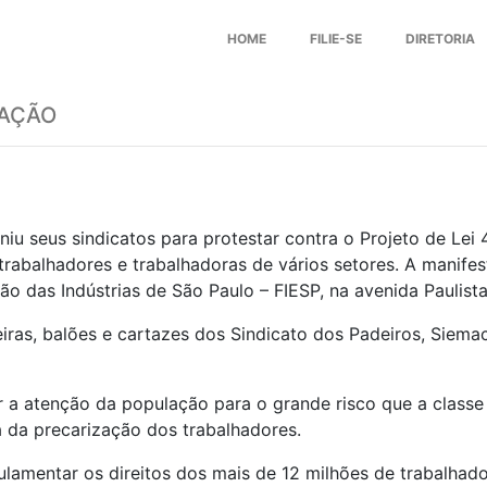
HOME
FILIE-SE
DIRETORIA
ZAÇÃO
iu seus sindicatos para protestar contra o Projeto de Lei 
e trabalhadores e trabalhadoras de vários setores. A mani
ção das Indústrias de São Paulo – FIESP, na avenida Paulista
iras, balões e cartazes dos Sindicato dos Padeiros, Siemac
ar a atenção da população para o grande risco que a class
 da precarização dos trabalhadores.
amentar os direitos dos mais de 12 milhões de trabalhador