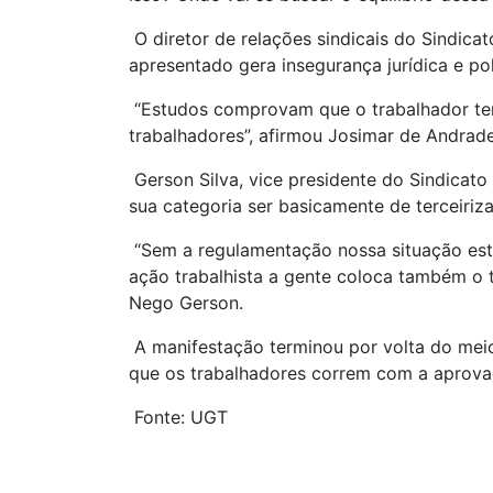
O diretor de relações sindicais do Sindic
apresentado gera insegurança jurídica e pol
“Estudos comprovam que o trabalhador ter
trabalhadores”, afirmou Josimar de Andrade
Gerson Silva, vice presidente do Sindicat
sua categoria ser basicamente de terceiri
“Sem a regulamentação nossa situação est
ação trabalhista a gente coloca também o t
Nego Gerson.
A manifestação terminou por volta do meio 
que os trabalhadores correm com a aprov
Fonte: UGT