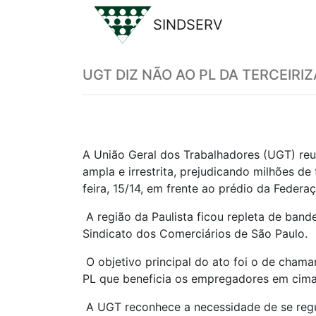
SINDSERV
Previous
UGT DIZ NÃO AO PL DA TERCEIRI
A União Geral dos Trabalhadores (UGT) reun
ampla e irrestrita, prejudicando milhões d
feira, 15/14, em frente ao prédio da Federa
A região da Paulista ficou repleta de bande
Sindicato dos Comerciários de São Paulo.
O objetivo principal do ato foi o de cham
PL que beneficia os empregadores em cima
A UGT reconhece a necessidade de se regul