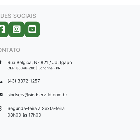
DES SOCIAIS
ONTATO
Rua Bélgica, Nº 821 / Jd. Igapó
CEP: 86046-280 | Londrina - PR
(43) 3372-1257
sindserv@sindserv-ld.com.br
Segunda-feira à Sexta-feira
08h00 às 17h00