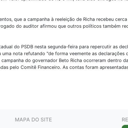
entos, que a campanha à reeleição de Richa recebeu cerca
vogado do auditor afirmou que outros políticos também r
tadual do PSDB nesta segunda-feira para repercutir as dec
ou uma nota refutando "de forma veemente as declarações d
a campanha do governador Beto Richa ocorreram dentro da 
adas pelo Comitê Financeiro. As contas foram apresentada
MAPA DO SITE
RE