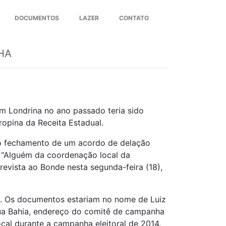
DOCUMENTOS
LAZER
CONTATO
Next
HA
m Londrina no ano passado teria sido
ropina da Receita Estadual.
s o fechamento de um acordo de delação
. "Alguém da coordenação local da
evista ao Bonde nesta segunda-feira (18),
s. Os documentos estariam no nome de Luiz
rua Bahia, endereço do comitê de campanha
cal durante a campanha eleitoral de 2014.