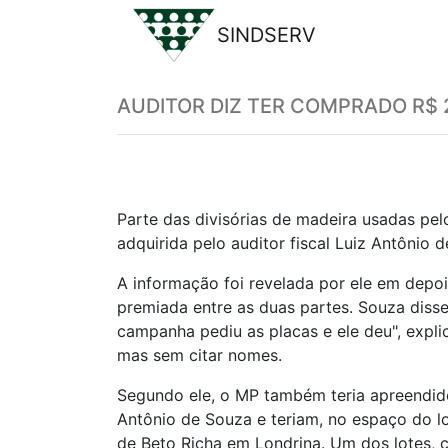
SINDSERV
Previous
AUDITOR DIZ TER COMPRADO R$ 
Parte das divisórias de madeira usadas pe
adquirida pelo auditor fiscal Luiz Antônio
A informação foi revelada por ele em depo
premiada entre as duas partes. Souza diss
campanha pediu as placas e ele deu", expli
mas sem citar nomes.
Segundo ele, o MP também teria apreendido
Antônio de Souza e teriam, no espaço do l
de Beto Richa em Londrina. Um dos lotes, c