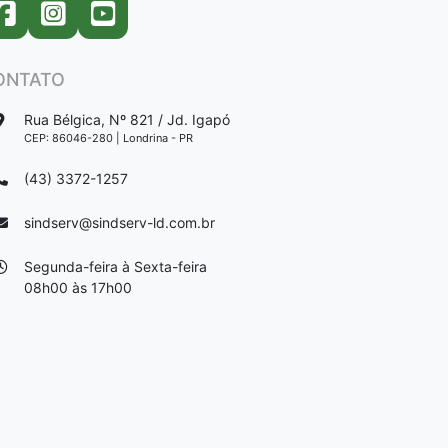
ONTATO
Rua Bélgica, Nº 821 / Jd. Igapó
CEP: 86046-280 | Londrina - PR
(43) 3372-1257
sindserv@sindserv-ld.com.br
Segunda-feira à Sexta-feira
08h00 às 17h00