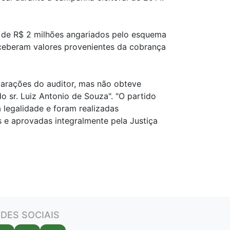
 de R$ 2 milhões angariados pelo esquema
eceberam valores provenientes da cobrança
larações do auditor, mas não obteve
o sr. Luiz Antonio de Souza". "O partido
legalidade e foram realizadas
s e aprovadas integralmente pela Justiça
DES SOCIAIS