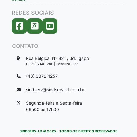
REDES SOCIAIS
CONTATO
Rua Bélgica, Nº 821 / Jd. Igapó
CEP: 86046-280 | Londrina - PR
(43) 3372-1257
sindserv@sindserv-ld.com.br
Segunda-feira à Sexta-feira
08h00 às 17h00
SINDSERV-LD © 2025 - TODOS OS DIREITOS RESERVADOS