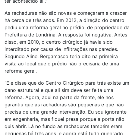
ter acontecido ali.”
As rachaduras não são novas e começaram a crescer
há cerca de três anos. Em 2012, a direção do centro
pediu uma reforma geral no prédio, de propriedade da
Prefeitura de Londrina. A resposta foi negativa. Antes
disso, em 2010, o centro cirúrgico já havia sido
interditado por causa de infiltrações nas paredes.
Segundo Aline, Bergamasco teria dito na primeira
visita ao local que o prédio não precisaria de uma
reforma geral.
“Ele disse que do Centro Cirúrgico para trás existe um
dano estrutural e que ali sim deve ser feita uma
reforma. Agora, aqui na parte da frente, ele nos
garantiu que as rachaduras são pequenas e que não
precisa de uma grande intervenção. Eu sou ignorante
em engenharia, mas fiquei presa porque a porta não
quis abrir. Lá no fundo as rachaduras também eram
pequenas há três anos, e agora está tudo quebrado.