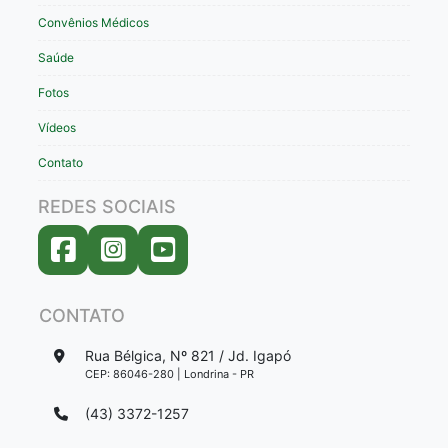
Convênios Médicos
Saúde
Fotos
Vídeos
Contato
REDES SOCIAIS
CONTATO
Rua Bélgica, Nº 821 / Jd. Igapó
CEP: 86046-280 | Londrina - PR
(43) 3372-1257