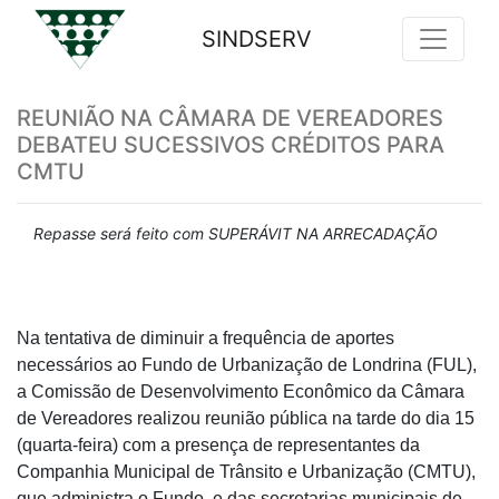
SINDSERV
Previous
Nex
REUNIÃO NA CÂMARA DE VEREADORES
DEBATEU SUCESSIVOS CRÉDITOS PARA
CMTU
Repasse será feito com SUPERÁVIT NA ARRECADAÇÃO
Na tentativa de diminuir a frequência de aportes
necessários ao Fundo de Urbanização de Londrina (FUL),
a Comissão de Desenvolvimento Econômico da Câmara
de Vereadores realizou reunião pública na tarde do dia 15
(quarta-feira) com a presença de representantes da
Companhia Municipal de Trânsito e Urbanização (CMTU),
que administra o Fundo, e das secretarias municipais de