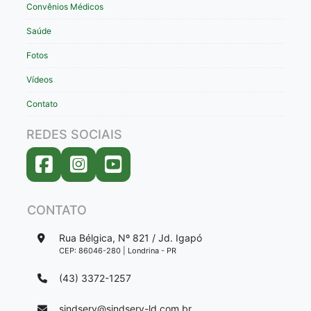
Convênios Médicos
Saúde
Fotos
Vídeos
Contato
REDES SOCIAIS
CONTATO
Rua Bélgica, Nº 821 / Jd. Igapó
CEP: 86046-280 | Londrina - PR
(43) 3372-1257
sindserv@sindserv-ld.com.br