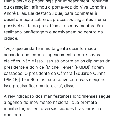
Dilma deixe o poder, seja por impeachment, renúncia
ou cassação”, afirmou o porta-voz do Viva Londrina,
André Elias. Ele destacou que, para combater à
desinformação sobre os processos seguintes a uma
possível saída da presidência, os movimentos têm
realizado panfletagem e adesivagem no centro da
cidade.
“Vejo que ainda tem muita gente desinformada
achando que, com o impeachment, ocorre novas
eleições. Não é isso. Isso só ocorre se os diplomas da
presidente e do vice [Michel Temer (PMDB)] forem
cassados. O presidente da Câmara [Eduardo Cunha
(PMDB)] tem 90 dias para convocar novas eleições.
Isso precisa ficar muito claro”, disse.
A reivindicação dos manifestantes londrinenses segue
a agenda do movimento nacional, que promete
manifestações em diversas cidades brasileiras no
domingo.