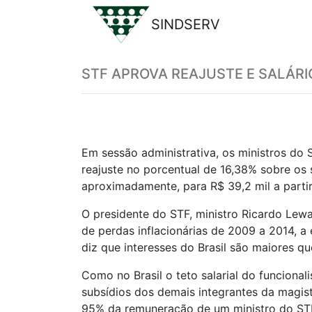
SINDSERV
Previous
STF APROVA REAJUSTE E SALÁRI
Em sessão administrativa, os ministros do
reajuste no porcentual de 16,38% sobre os 
aproximadamente, para R$ 39,2 mil a parti
O presidente do STF, ministro Ricardo Lewa
de perdas inflacionárias de 2009 a 2014, a 
diz que interesses do Brasil são maiores qu
Como no Brasil o teto salarial do funciona
subsídios dos demais integrantes da magist
95% da remuneração de um ministro do STF