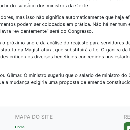
artir do subsídio dos ministros da Corte.
dores, mas isso não significa automaticamente que haja ef
aumentos podem ser colocados em prática. Não há nenhum e
lavra “evidentemente” será do Congresso.
 o próximo ano e da análise do reajuste para servidores d
tatuto da Magistratura, que substituirá a Lei Orgânica da
endes criticou os diversos benefícios concedidos nos estad
cou Gilmar. O ministro sugeriu que o salário de ministro do
ue a mudança exigiria uma proposta de emenda constitucion
MAPA DO SITE
RE
Home