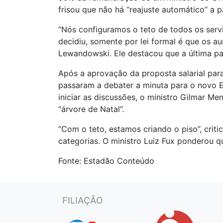
frisou que não há “reajuste automático” a p
“Nós configuramos o teto de todos os servi
decidiu, somente por lei formal é que os 
Lewandowski. Ele destacou que a última pa
Após a aprovação da proposta salarial para
passaram a debater a minuta para o novo Es
iniciar as discussões, o ministro Gilmar M
“árvore de Natal”.
“Com o teto, estamos criando o piso”, criti
categorias. O ministro Luiz Fux ponderou q
Fonte: Estadão Conteúdo
FILIAÇÃO