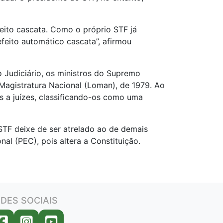
eito cascata. Como o próprio STF já
feito automático cascata”, afirmou
o Judiciário, os ministros do Supremo
 Magistratura Nacional (Loman), de 1979. Ao
os a juízes, classificando-os como uma
 STF deixe de ser atrelado ao de demais
al (PEC), pois altera a Constituição.
DES SOCIAIS