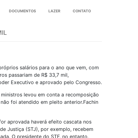
DOCUMENTOS
LAZER
CONTATO
Next
IL
próprios salários para o ano que vem, com
ros passariam de R$ 33,7 mil,
Poder Executivo e aprovado pelo Congresso.
s ministros levou em conta a recomposição
não foi atendido em pleito anterior.Fachin
 for aprovada haverá efeito cascata nos
 de Justiça (STJ), por exemplo, recebem
da. O presidente do STF, no entanto,