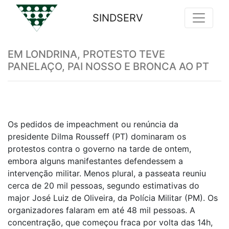
SINDSERV
Previous
Nex
EM LONDRINA, PROTESTO TEVE
PANELAÇO, PAI NOSSO E BRONCA AO PT
Os pedidos de impeachment ou renúncia da
presidente Dilma Rousseff (PT) dominaram os
protestos contra o governo na tarde de ontem,
embora alguns manifestantes defendessem a
intervenção militar. Menos plural, a passeata reuniu
cerca de 20 mil pessoas, segundo estimativas do
major José Luiz de Oliveira, da Polícia Militar (PM). Os
organizadores falaram em até 48 mil pessoas. A
concentração, que começou fraca por volta das 14h,