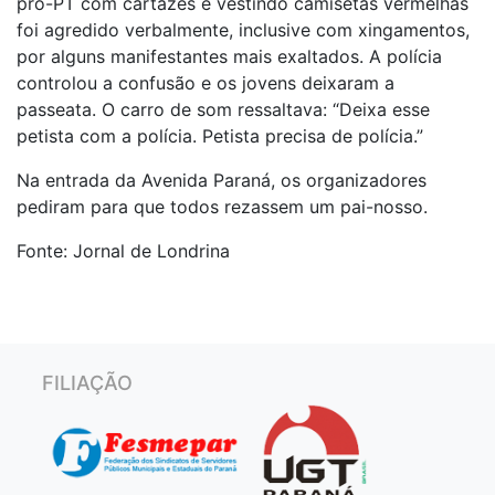
pró-PT com cartazes e vestindo camisetas vermelhas
foi agredido verbalmente, inclusive com xingamentos,
por alguns manifestantes mais exaltados. A polícia
controlou a confusão e os jovens deixaram a
passeata. O carro de som ressaltava: “Deixa esse
petista com a polícia. Petista precisa de polícia.”
Na entrada da Avenida Paraná, os organizadores
pediram para que todos rezassem um pai-nosso.
Fonte: Jornal de Londrina
FILIAÇÃO