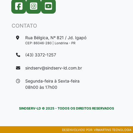
CONTATO
Rua Bélgica, Nº 821 / Jd. Igapó
CEP: 86046-280 | Londrina - PR
(43) 3372-1257
sindserv@sindserv-ld.com.br
Segunda-feira à Sexta-feira
08h00 às 17h00
SINDSERV-LD © 2025 - TODOS OS DIREITOS RESERVADOS
DESENVOLVIDO POR:
VRMARTINS TECNOLOGIA