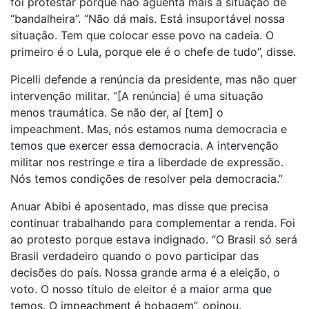
foi protestar porque não aguenta mais a situação de
“bandalheira”. “Não dá mais. Está insuportável nossa
situação. Tem que colocar esse povo na cadeia. O
primeiro é o Lula, porque ele é o chefe de tudo”, disse.
Picelli defende a renúncia da presidente, mas não quer
intervenção militar. “[A renúncia] é uma situação
menos traumática. Se não der, aí [tem] o
impeachment. Mas, nós estamos numa democracia e
temos que exercer essa democracia. A intervenção
militar nos restringe e tira a liberdade de expressão.
Nós temos condições de resolver pela democracia.”
Anuar Abibi é aposentado, mas disse que precisa
continuar trabalhando para complementar a renda. Foi
ao protesto porque estava indignado. “O Brasil só será
Brasil verdadeiro quando o povo participar das
decisões do país. Nossa grande arma é a eleição, o
voto. O nosso título de eleitor é a maior arma que
temos. O impeachment é bobagem”, opinou.