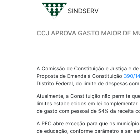
SINDSERV
Previous
CCJ APROVA GASTO MAIOR DE M
A Comissão de Constituição e Justiça e de
Proposta de Emenda à Constituição
390/14
Distrito Federal, do limite de despesas co
Atualmente, a Constituição não permite qu
limites estabelecidos em lei complementar
de gasto com pessoal de 54% da receita cor
A PEC abre exceção para que os municípios
de educação, conforme parâmetro a ser est