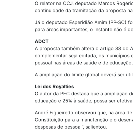
O relator na CCJ, deputado Marcos Rogério 
continuidade da tramitação da proposta na
Já o deputado Esperidião Amim (PP-SC) fo
para áreas importantes, o instante não é de
ADCT
A proposta também altera o artigo 38 do At
complementar seja editada, os municípios 
pessoal nas áreas de saúde e de educação,
A ampliação do limite global deverá ser uti
Lei dos Royalties
O autor da PEC destaca que a ampliação do 
educação e 25% à saúde, possa ser efetiva
André Figueiredo observou que, na área de
Constituição para a manutenção e o desenv
despesas de pessoal”, salientou.