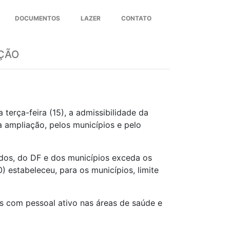
DOCUMENTOS
LAZER
CONTATO
Next
AÇÃO
terça-feira (15), a
admissibilidade
da
a ampliação, pelos municípios e pelo
ados, do DF e dos municípios exceda os
 estabeleceu, para os municípios, limite
s com pessoal ativo nas áreas de saúde e