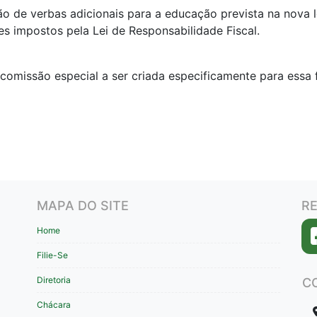
ão de verbas adicionais para a educação prevista na nova le
es impostos pela Lei de Responsabilidade Fiscal.
omissão especial a ser criada especificamente para essa f
MAPA DO SITE
RE
Home
Filie-Se
Diretoria
C
Chácara