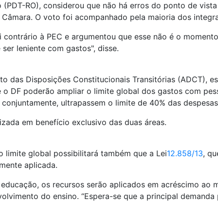
(PDT-RO), considerou que não há erros do ponto de vista 
 Câmara. O voto foi acompanhado pela maioria dos integra
i contrário à PEC e argumentou que esse não é o momento 
 ser leniente com gastos", disse.
o das Disposições Constitucionais Transitórias (ADCT), es
e o DF poderão ampliar o limite global dos gastos com pe
 conjuntamente, ultrapassem o limite de 40% das despesas
lizada em benefício exclusivo das duas áreas.
limite global possibilitará também que a Lei
12.858/13
, qu
mente aplicada.
 educação, os recursos serão aplicados em acréscimo ao m
olvimento do ensino. “Espera-se que a principal demanda 