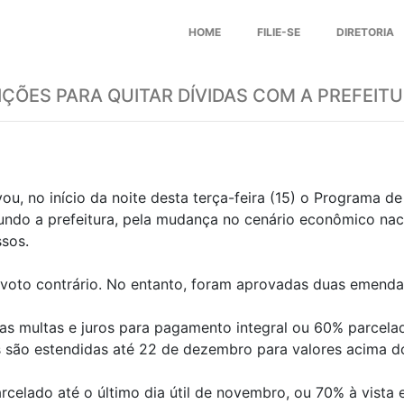
HOME
FILIE-SE
DIRETORIA
ÕES PARA QUITAR DÍVIDAS COM A PREFEITU
, no início da noite desta terça-feira (15) o Programa de 
gundo a prefeitura, pela mudança no cenário econômico nac
ssos.
voto contrário. No entanto, foram aprovadas duas emendas 
s multas e juros para pagamento integral ou 60% parcelado
s são estendidas até 22 de dezembro para valores acima d
rcelado até o último dia útil de novembro, ou 70% à vist