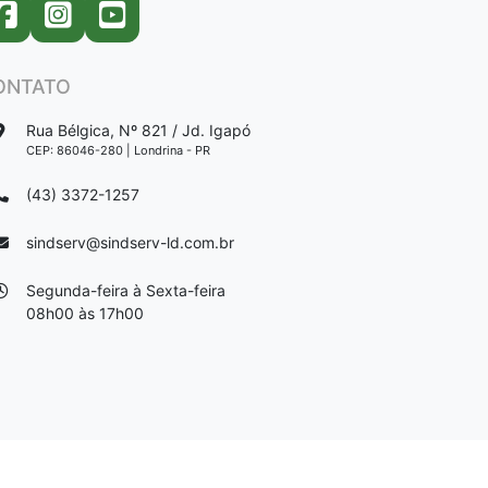
ONTATO
Rua Bélgica, Nº 821 / Jd. Igapó
CEP: 86046-280 | Londrina - PR
(43) 3372-1257
sindserv@sindserv-ld.com.br
Segunda-feira à Sexta-feira
08h00 às 17h00