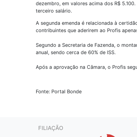
dezembro, em valores acima dos R$ 5.100.
terceiro salário.
A segunda emenda é relacionada à certidão 
contribuintes que aderirem ao Profis apen
Segundo a Secretaria de Fazenda, o monta
anual, sendo cerca de 60% de ISS.
Após a aprovação na Câmara, o Profis segu
Fonte: Portal Bonde
FILIAÇÃO