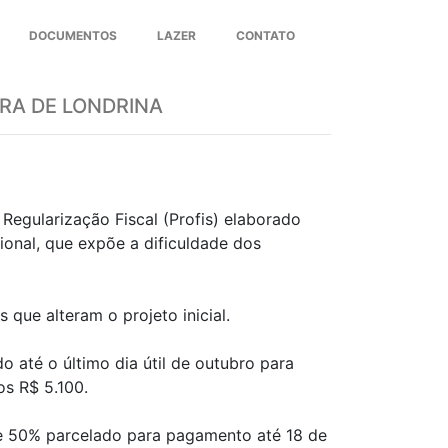
DOCUMENTOS
LAZER
CONTATO
Next
RA DE LONDRINA
Regularização Fiscal (Profis) elaborado
ional, que expõe a dificuldade dos
que alteram o projeto inicial.
 até o último dia útil de outubro para
os R$ 5.100.
a e 50% parcelado para pagamento até 18 de