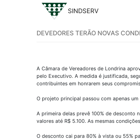
SINDSERV
Previous
DEVEDORES TERÃO NOVAS CONDIÇ
A Câmara de Vereadores de Londrina aprovou
pelo Executivo. A medida é justificada, se
contribuintes em honrarem seus compromi
O projeto principal passou com apenas um 
A primeira delas prevê 100% de desconto na
valores até R$ 5.100. As mesmas condiçõe
O desconto cai para 80% à vista ou 55% pa