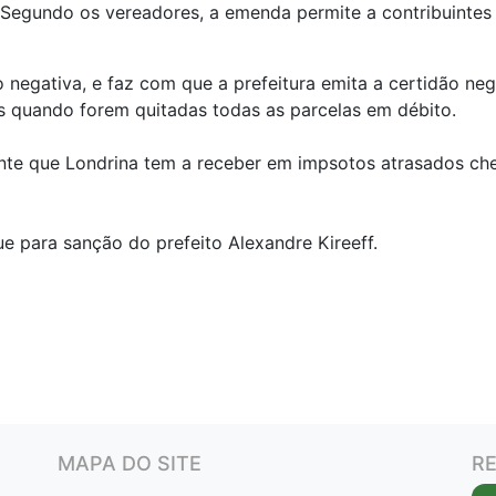
 Segundo os vereadores, a emenda permite a contribuintes
negativa, e faz com que a prefeitura emita a certidão neg
as quando forem quitadas todas as parcelas em débito.
nte que Londrina tem a receber em impsotos atrasados ch
e para sanção do prefeito Alexandre Kireeff.
MAPA DO SITE
RE