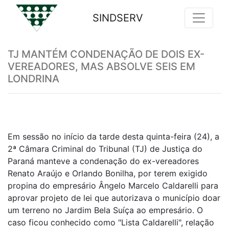
SINDSERV
Previous
Nex
TJ MANTÉM CONDENAÇÃO DE DOIS EX-
VEREADORES, MAS ABSOLVE SEIS EM
LONDRINA
Em sessão no início da tarde desta quinta-feira (24), a
2ª Câmara Criminal do Tribunal (TJ) de Justiça do
Paraná manteve a condenação do ex-vereadores
Renato Araújo e Orlando Bonilha, por terem exigido
propina do empresário Ângelo Marcelo Caldarelli para
aprovar projeto de lei que autorizava o município doar
um terreno no Jardim Bela Suíça ao empresário. O
caso ficou conhecido como "Lista Caldarelli", relação