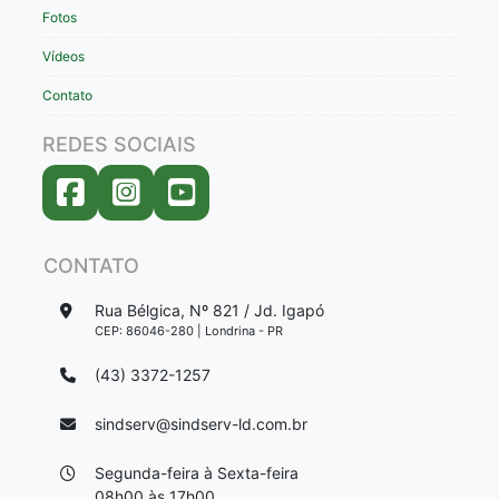
Fotos
Vídeos
Contato
REDES SOCIAIS
CONTATO
Rua Bélgica, Nº 821 / Jd. Igapó
CEP: 86046-280 | Londrina - PR
(43) 3372-1257
sindserv@sindserv-ld.com.br
Segunda-feira à Sexta-feira
08h00 às 17h00