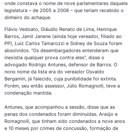
onde constava o nome de nove parlamentares daquela
legislatura – de 2005 a 2008 – que teriam recebido o
dinheiro do achaque.
Flávio Vedoato, Gláudio Renato de Lima, Henrique
Barros, Jamil Janene (ainda hoje vereador, filiado ao
PP), Luiz Carlos Tamarozzi e Sidney de Souza foram
absolvidos. "Os desembargadores entenderam que
inexistia qualquer prova contra eles", disse o
advogado Rodrigo Antunes, defensor de Barros. O
nono nome da lista era do vereador Osvaldo
Bergamin, já falecido, cuja punibilidade foi extinta.
Porém, seu então assessor, Júlio Romagnolli, teve a
condenação mantida.
Antunes, que acompanhou a sessão, disse que as
penas dos condenados foram diminuídas. Araújo e
Romagnolli, que tinham sido condenados a nove anos
e 10 meses por crimes de concussão, formação de