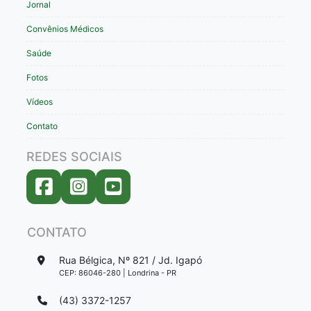
Jornal
Convênios Médicos
Saúde
Fotos
Vídeos
Contato
REDES SOCIAIS
CONTATO
Rua Bélgica, Nº 821 / Jd. Igapó
CEP: 86046-280 | Londrina - PR
(43) 3372-1257