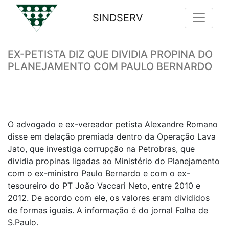
SINDSERV
Previous
Nex
EX-PETISTA DIZ QUE DIVIDIA PROPINA DO
PLANEJAMENTO COM PAULO BERNARDO
O advogado e ex-vereador petista Alexandre Romano
disse em delação premiada dentro da Operação Lava
Jato, que investiga corrupção na Petrobras, que
dividia propinas ligadas ao Ministério do Planejamento
com o ex-ministro Paulo Bernardo e com o ex-
tesoureiro do PT João Vaccari Neto, entre 2010 e
2012. De acordo com ele, os valores eram divididos
de formas iguais. A informação é do jornal Folha de
S.Paulo.