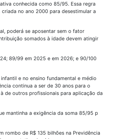
rnativa conhecida como 85/95. Essa regra
, criada no ano 2000 para desestimular a
al, poderá se aposentar sem o fator
ntribuição somados à idade devem atingir
024; 89/99 em 2025 e em 2026; e 90/100
nfantil e no ensino fundamental e médio
ência continua a ser de 30 anos para o
à de outros profissionais para aplicação da
que mantinha a exigência da soma 85/95 p
um rombo de R$ 135 bilhões na Previdência