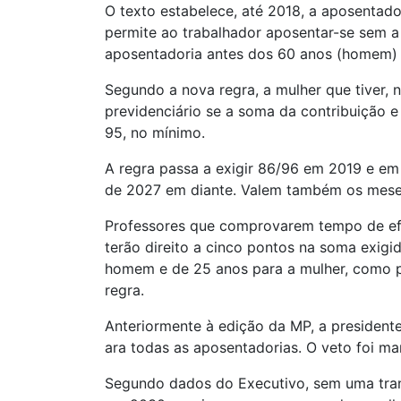
O texto estabelece, até 2018, a aposentado
permite ao trabalhador aposentar-se sem a 
aposentadoria antes dos 60 anos (homem) 
Segundo a nova regra, a mulher que tiver, 
previdenciário se a soma da contribuição 
95, no mínimo.
A regra passa a exigir 86/96 em 2019 e 
de 2027 em diante. Valem também os meses
Professores que comprovarem tempo de efet
terão direito a cinco pontos na soma exigi
homem e de 25 anos para a mulher, como pre
regra.
Anteriormente à edição da MP, a president
ara todas as aposentadorias. O veto foi m
Segundo dados do Executivo, sem uma trans