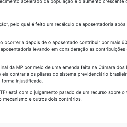
ecimento acelerado da população e o aumento crescente d
ão”, pelo qual é feito um recálculo da aposentadoria após 
o ocorreria depois de o aposentado contribuir por mais 
a aposentadoria levando em consideração as contribuições 
iginal da MP por meio de uma emenda feita na Câmara dos
ela contraria os pilares do sistema previdenciário brasilei
forma injustificada.
STF) está com o julgamento parado de um recurso sobre o 
o mecanismo e outros dois contrários.