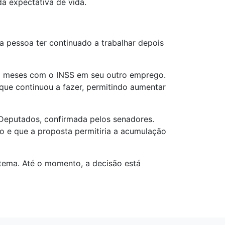
a expectativa de vida.
a pessoa ter continuado a trabalhar depois
60 meses com o INSS em seu outro emprego.
que continuou a fazer, permitindo aumentar
 Deputados, confirmada pelos senadores.
ro e que a proposta permitiria a acumulação
tema. Até o momento, a decisão está