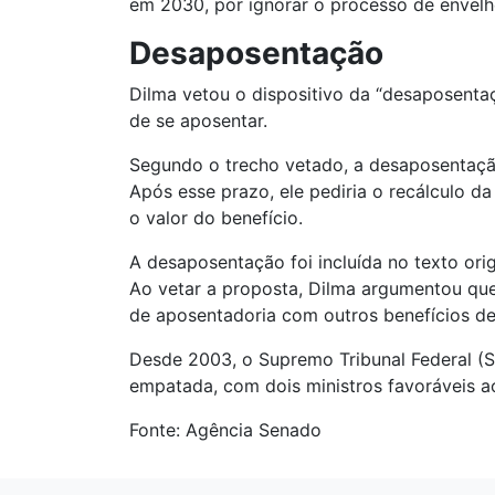
em 2030, por ignorar o processo de envelh
Desaposentação
Dilma vetou o dispositivo da “desaposentaç
de se aposentar.
Segundo o trecho vetado, a desaposentaçã
Após esse prazo, ele pediria o recálculo d
o valor do benefício.
A desaposentação foi incluída no texto or
Ao vetar a proposta, Dilma argumentou que 
de aposentadoria com outros benefícios de 
Desde 2003, o Supremo Tribunal Federal (
empatada, com dois ministros favoráveis a
Fonte: Agência Senado