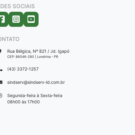
DES SOCIAIS
ONTATO
Rua Bélgica, Nº 821 / Jd. Igapó
CEP: 86046-280 | Londrina - PR
(43) 3372-1257
sindserv@sindserv-ld.com.br
Segunda-feira à Sexta-feira
08h00 às 17h00