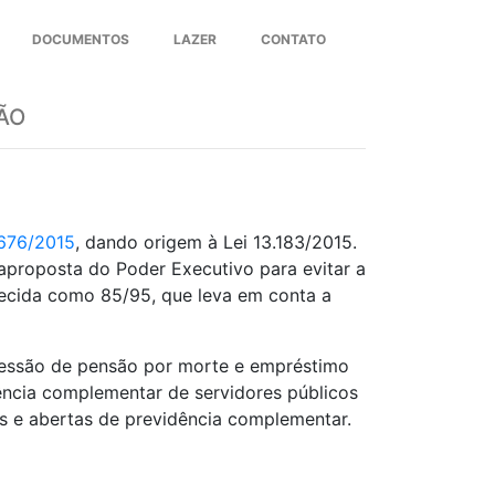
DOCUMENTOS
LAZER
CONTATO
Next
ÃO
676/2015
, dando origem à Lei 13.183/2015.
raproposta do Poder Executivo para evitar a
nhecida como 85/95, que leva em conta a
ncessão de pensão por morte e empréstimo
ncia complementar de servidores públicos
as e abertas de previdência complementar.