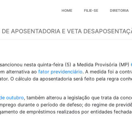
HOME
FILIE-SE
DIRETORIA
 DE APOSENTADORIA E VETA DESAPOSENTAÇ
 sancionou nesta quinta-feira (5) a Medida Provisória (MP)
em alternativa ao
fator previdenciário
. A medida foi a cont
ator. O cálculo da aposentadoria será feito pela regra co
 de outubro
, também alterou a legislação que trata da co
prego durante o período de defeso; do regime de previdê
 pagamento de empréstimos realizados por entidades fechad