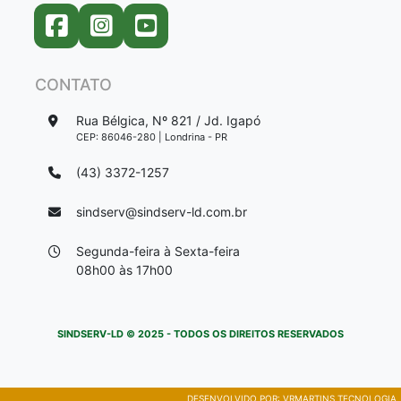
CONTATO
Rua Bélgica, Nº 821 / Jd. Igapó
CEP: 86046-280 | Londrina - PR
(43) 3372-1257
sindserv@sindserv-ld.com.br
Segunda-feira à Sexta-feira
08h00 às 17h00
SINDSERV-LD © 2025 - TODOS OS DIREITOS RESERVADOS
DESENVOLVIDO POR:
VRMARTINS TECNOLOGIA