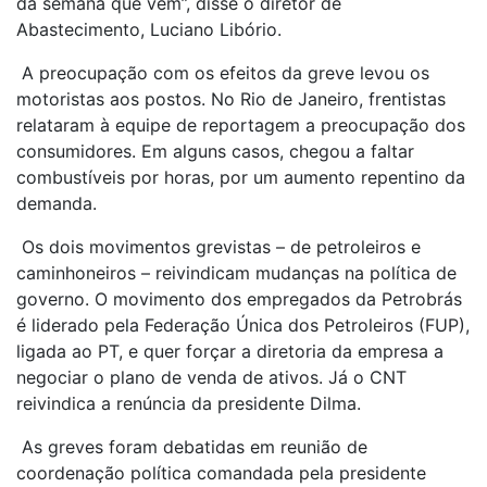
da semana que vem”, disse o diretor de
Abastecimento, Luciano Libório.
A preocupação com os efeitos da greve levou os
motoristas aos postos. No Rio de Janeiro, frentistas
relataram à equipe de reportagem a preocupação dos
consumidores. Em alguns casos, chegou a faltar
combustíveis por horas, por um aumento repentino da
demanda.
Os dois movimentos grevistas – de petroleiros e
caminhoneiros – reivindicam mudanças na política de
governo. O movimento dos empregados da Petrobrás
é liderado pela Federação Única dos Petroleiros (FUP),
ligada ao PT, e quer forçar a diretoria da empresa a
negociar o plano de venda de ativos. Já o CNT
reivindica a renúncia da presidente Dilma.
As greves foram debatidas em reunião de
coordenação política comandada pela presidente