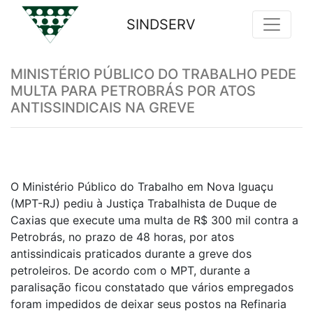
SINDSERV
Previous
Nex
MINISTÉRIO PÚBLICO DO TRABALHO PEDE
MULTA PARA PETROBRÁS POR ATOS
ANTISSINDICAIS NA GREVE
O Ministério Público do Trabalho em Nova Iguaçu
(MPT-RJ) pediu à Justiça Trabalhista de Duque de
Caxias que execute uma multa de R$ 300 mil contra a
Petrobrás, no prazo de 48 horas, por atos
antissindicais praticados durante a greve dos
petroleiros. De acordo com o MPT, durante a
paralisação ficou constatado que vários empregados
foram impedidos de deixar seus postos na Refinaria