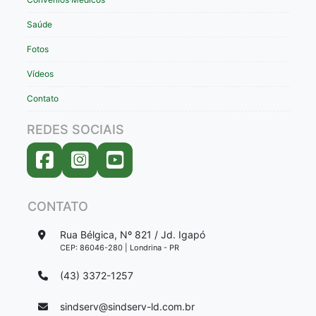
Saúde
Fotos
Vídeos
Contato
REDES SOCIAIS
CONTATO
Rua Bélgica, Nº 821 / Jd. Igapó
CEP: 86046-280 | Londrina - PR
(43) 3372-1257
sindserv@sindserv-ld.com.br