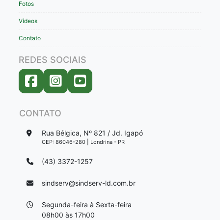
Fotos
Vídeos
Contato
REDES SOCIAIS
CONTATO
Rua Bélgica, Nº 821 / Jd. Igapó
CEP: 86046-280 | Londrina - PR
(43) 3372-1257
sindserv@sindserv-ld.com.br
Segunda-feira à Sexta-feira
08h00 às 17h00