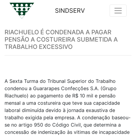
SINDSERV
Previous
Nex
RIACHUELO É CONDENADA A PAGAR
PENSÃO A COSTUREIRA SUBMETIDA A
TRABALHO EXCESSIVO
A Sexta Turma do Tribunal Superior do Trabalho
condenou a Guararapes Confecções S.A. (Grupo
Riachuelo) ao pagamento de R$ 10 mil e pensão
mensal a uma costureira que teve sua capacidade
laboral diminuída devido à jornada exaustiva de
trabalho exigida pela empresa. A condenação baseou-
se no artigo 950 do Código Civil, que determina a
concessão de indenização às vitimas de incapacidade