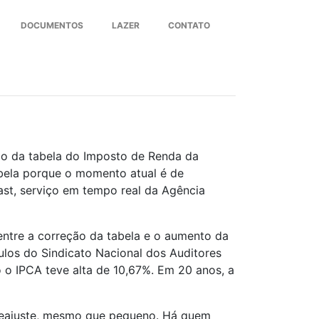
DOCUMENTOS
LAZER
CONTATO
Next
ção da tabela do Imposto de Renda da
tabela porque o momento atual é de
st, serviço em tempo real da Agência
ntre a correção da tabela e o aumento da
ulos do Sindicato Nacional dos Auditores
o o IPCA teve alta de 10,67%. Em 20 anos, a
 reajuste, mesmo que pequeno. Há quem