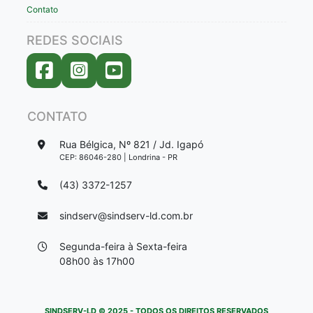
Contato
REDES SOCIAIS
CONTATO
Rua Bélgica, Nº 821 / Jd. Igapó
CEP: 86046-280 | Londrina - PR
(43) 3372-1257
sindserv@sindserv-ld.com.br
Segunda-feira à Sexta-feira
08h00 às 17h00
SINDSERV-LD © 2025 - TODOS OS DIREITOS RESERVADOS