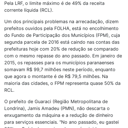
Pela LRF, o limite máximo é de 49% da receita
corrente líquida (RCL).
Um dos principais problemas na arrecadação, dizem
prefeitos ouvidos pela FOLHA, está no encolhimento
do Fundo de Participação dos Municípios (FPM), cuja
segunda parcela de 2016 está caindo nas contas das
prefeituras hoje com 20% de redução se comparado
com o mesmo repasse do ano passado. Em janeiro de
2015, os repasses para os municípios paranaenses
somavam R$ 99,7 milhões neste período, enquanto
que agora o montante é de R$ 79,5 milhões. Na
maioria das cidades, o FPM representa quase 50% da
RCL.
O prefeito de Guaraci (Região Metropolitana de
Londrina), Jamis Amadeu (PMN), não descarta o
enxugamento da máquina e a redução de dinheiro
para serviços essenciais. "No ano passado, eu gastei