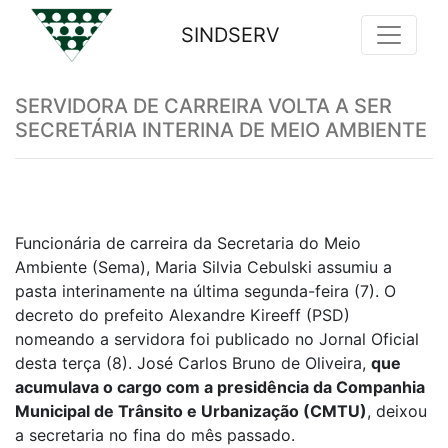
SINDSERV
Previous
Nex
SERVIDORA DE CARREIRA VOLTA A SER
SECRETÁRIA INTERINA DE MEIO AMBIENTE
Funcionária de carreira da Secretaria do Meio
Ambiente (Sema), Maria Silvia Cebulski assumiu a
pasta interinamente na última segunda-feira (7). O
decreto do prefeito Alexandre Kireeff (PSD)
nomeando a servidora foi publicado no Jornal Oficial
desta terça (8). José Carlos Bruno de Oliveira,
que
acumulava o cargo com a presidência da Companhia
Municipal de Trânsito e Urbanização (CMTU)
, deixou
a secretaria no fina do mês passado.