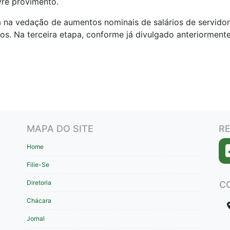
re provimento.
á na vedação de aumentos nominais de salários de servidor
os. Na terceira etapa, conforme já divulgado anteriormente
MAPA DO SITE
RE
Home
Filie-Se
Diretoria
C
Chácara
Jornal