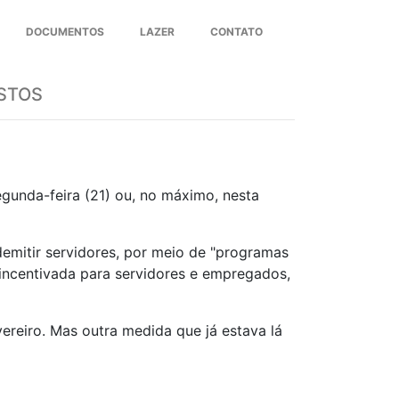
DOCUMENTOS
LAZER
CONTATO
Next
ASTOS
egunda-feira (21) ou, no máximo, nesta
demitir servidores, por meio de "programas
 incentivada para servidores e empregados,
reiro. Mas outra medida que já estava lá