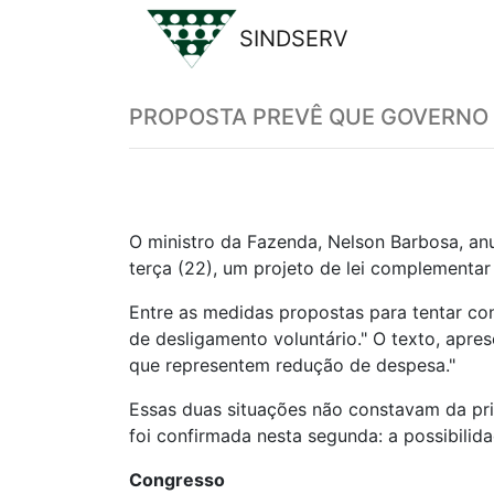
SINDSERV
Previous
PROPOSTA PREVÊ QUE GOVERNO P
O ministro da Fazenda, Nelson Barbosa, an
terça (22), um projeto de lei complementar
Entre as medidas propostas para tentar con
de desligamento voluntário." O texto, apre
que representem redução de despesa."
Essas duas situações não constavam da pri
foi confirmada nesta segunda: a possibilid
Congresso