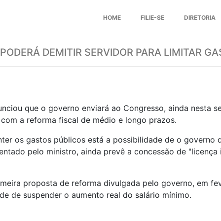
HOME
FILIE-SE
DIRETORIA
ODERÁ DEMITIR SERVIDOR PARA LIMITAR G
unciou que o governo enviará ao
Congresso
, ainda nesta s
 com a reforma fiscal de médio e longo prazos.
ter os gastos públicos está a possibilidade de o governo 
sentado pelo ministro, ainda prevê a concessão de "licença
meira proposta de reforma divulgada pelo governo, em feve
ade de suspender o aumento real do salário mínimo.