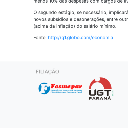
menos 10% das despesas com cargos de liv
O segundo estágio, se necessário, implicar
novos subsídios e desonerações, entre outr
(acima da inflação) do salário mínimo.
Fonte:
http://g1.globo.com/economia
FILIAÇÃO