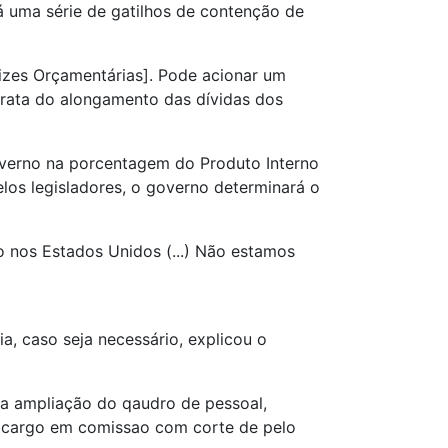
á uma série de gatilhos de contenção de
rizes Orçamentárias]. Pode acionar um
 trata do alongamento das dívidas dos
governo na porcentagem do Produto Interno
elos legisladores, o governo determinará o
 nos Estados Unidos (...) Não estamos
, caso seja necessário, explicou o
o a ampliação do qaudro de pessoal,
om cargo em comissao com corte de pelo