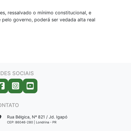
es, ressalvado o mínimo constitucional, e
 pelo governo, poderá ser vedada alta real
DES SOCIAIS
ONTATO
Rua Bélgica, Nº 821 / Jd. Igapó
CEP: 86046-280 | Londrina - PR