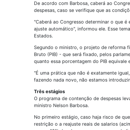
De acordo com Barbosa, caberá ao Congress
despesas, caso se verifique que as condiçõ
"Caberá ao Congresso determinar o que é e
ajuste automático", informou ele. Esse tem
Estados.
Segundo o ministro, o projeto de reforma 
Bruto (PIB) - que será fixado, pelos parla
quanto essa porcentagem do PIB equivale em 
"É uma prática que não é exatamente igual
fazendo nada novo, não estamos introduzin
Três estágios
O programa de contenção de despesas leva 
ministro Nelson Barbosa.
No primeiro estágio, caso haja risco de qu
restrição o a reajuste reais de salarios (