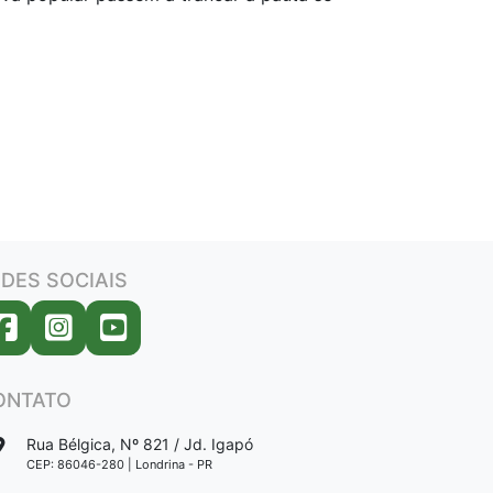
DES SOCIAIS
ONTATO
Rua Bélgica, Nº 821 / Jd. Igapó
CEP: 86046-280 | Londrina - PR