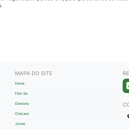
.
MAPA DO SITE
RE
Home
Filie-Se
Diretoria
C
Chácara
Jornal