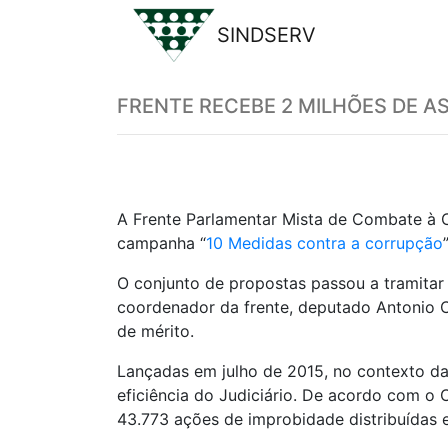
SINDSERV
Previous
FRENTE RECEBE 2 MILHÕES DE A
A
Frente Parlamentar
Mista de Combate à Co
campanha “
10 Medidas contra a corrupção
O conjunto de propostas passou a tramitar
coordenador da frente, deputado Antonio C
de mérito.
Lançadas em julho de 2015, no contexto da
eficiência do Judiciário. De acordo com o
43.773 ações de
improbidade
distribuídas 