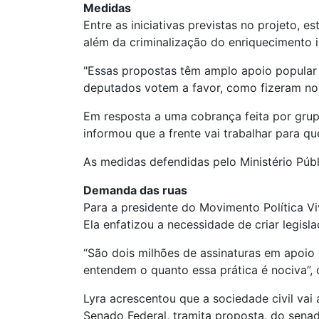
Medidas
Entre as iniciativas previstas no projeto,
além da criminalização do enriquecimento il
"Essas propostas têm amplo apoio popular e
deputados votem a favor, como fizeram n
Em resposta a uma cobrança feita por grup
informou que a frente vai trabalhar para qu
As medidas defendidas pelo Ministério Púb
Demanda das ruas
Para a presidente do Movimento Política Vi
Ela enfatizou a necessidade de criar legi
“São dois milhões de assinaturas em apoio
entendem o quanto essa prática é nociva”, 
Lyra acrescentou que a sociedade civil vai 
Senado Federal, tramita proposta, do senad