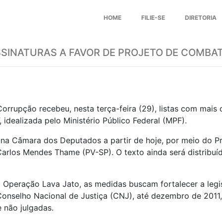
HOME
FILIE-SE
DIRETORIA
SSINATURAS A FAVOR DE PROJETO DE COMB
rrupção recebeu, nesta terça-feira (29), listas com mais 
”, idealizada pelo
Ministério Público
Federal (MPF).
 na Câmara dos Deputados a partir de hoje, por meio do Pr
arlos Mendes Thame (PV-SP). O texto ainda será distribuíd
 Operação Lava Jato, as medidas buscam fortalecer a leg
 Conselho Nacional de Justiça (CNJ), até dezembro de 201
e não julgadas.