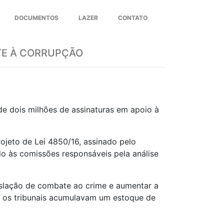
DOCUMENTOS
LAZER
CONTATO
Next
ATE À CORRUPÇÃO
de dois milhões de assinaturas em apoio à
ojeto de Lei 4850/16, assinado pelo
o às comissões responsáveis pela análise
islação de combate ao crime e aumentar a
1, os tribunais acumulavam um estoque de