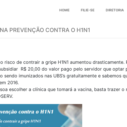
HOME
FILIE-SE
DIRETORIA
 NA PREVENÇÃO CONTRA O H1N1
o risco de contrair a gripe H1N1 aumentou drasticamente.
subsidiar R$ 20,00 do valor pago pelo servidor que optar 
o sendo imunizados nas UBS’s gratuitamente e sabemos q
em 2016.
oa escolher a clínica que tomará a vacina, basta trazer o
DSERV.