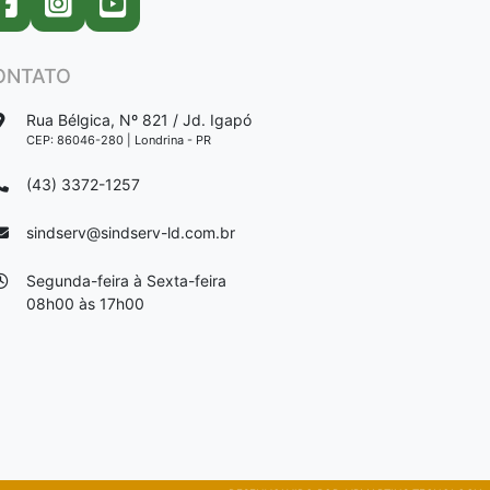
ONTATO
Rua Bélgica, Nº 821 / Jd. Igapó
CEP: 86046-280 | Londrina - PR
(43) 3372-1257
sindserv@sindserv-ld.com.br
Segunda-feira à Sexta-feira
08h00 às 17h00