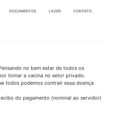
DOCUMENTOS
LAZER
CONTATO
Next
 Pensando no bem estar de todos os
por tomar a vacina no setor privado.
ue todos podemos contrair essa doença
 recibo do pagamento (nominal ao servidor)