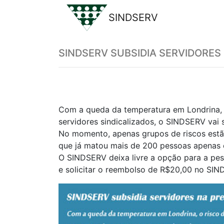
SINDSERV
Previous
SINDSERV SUBSIDIA SERVIDORES
Com a queda da temperatura em Londrina, 
servidores sindicalizados, o SINDSERV vai 
No momento, apenas grupos de riscos estã
que já matou mais de 200 pessoas apenas 
O SINDSERV deixa livre a opção para a pess
e solicitar o reembolso de R$20,00 no SIN