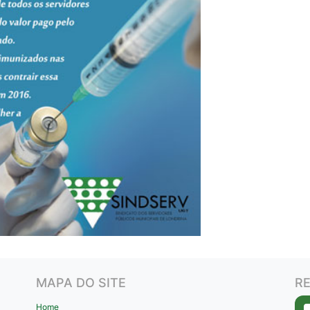
MAPA DO SITE
RE
Home