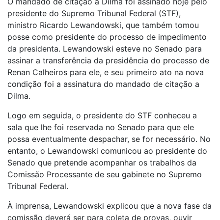
O mandado de citação a Dilma foi assinado hoje pelo
presidente do Supremo Tribunal Federal (STF),
ministro Ricardo Lewandowski, que também tomou
posse como presidente do processo de impedimento
da presidenta. Lewandowski esteve no Senado para
assinar a transferência da presidência do processo de
Renan Calheiros para ele, e seu primeiro ato na nova
condição foi a assinatura do mandado de citação a
Dilma.
Logo em seguida, o presidente do STF conheceu a
sala que lhe foi reservada no Senado para que ele
possa eventualmente despachar, se for necessário. No
entanto, o Lewandowski comunicou ao presidente do
Senado que pretende acompanhar os trabalhos da
Comissão Processante de seu gabinete no Supremo
Tribunal Federal.
À imprensa, Lewandowski explicou que a nova fase da
comissão deverá ser para coleta de provas, ouvir