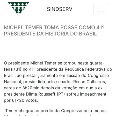
SINDSERV
Previous
Nex
MICHEL TEMER TOMA POSSE COMO 41º
PRESIDENTE DA HISTÓRIA DO BRASIL
O presidente Michel Temer se tornou nesta quarta-
feira (31) no 41º presidente da República Federativa do
Brasil, ao prestar juramento em sessão do Congresso
Nacional, presididida pelo senador Renan Calheiros,
cerca de 3h20min depois da votação em que a ex-
presidente Dilma Rousseff (PT) sofreu impeachment
por 61x20 votos.
Temer chegou ao prédio do Congresso pelo menos