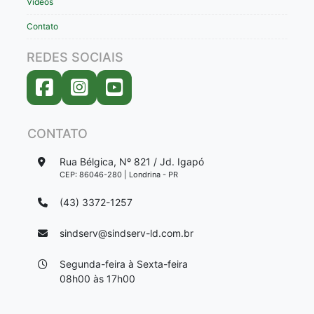
Vídeos
Contato
REDES SOCIAIS
CONTATO
Rua Bélgica, Nº 821 / Jd. Igapó
CEP: 86046-280 | Londrina - PR
(43) 3372-1257
sindserv@sindserv-ld.com.br
Segunda-feira à Sexta-feira
08h00 às 17h00