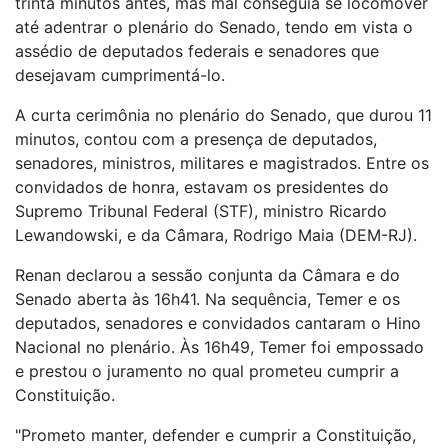
trinta minutos antes, mas mal conseguia se locomover
até adentrar o plenário do Senado, tendo em vista o
assédio de deputados federais e senadores que
desejavam cumprimentá-lo.
A curta cerimônia no plenário do Senado, que durou 11
minutos, contou com a presença de deputados,
senadores, ministros, militares e magistrados. Entre os
convidados de honra, estavam os presidentes do
Supremo Tribunal Federal (STF), ministro Ricardo
Lewandowski, e da Câmara, Rodrigo Maia (DEM-RJ).
Renan declarou a sessão conjunta da Câmara e do
Senado aberta às 16h41. Na sequência, Temer e os
deputados, senadores e convidados cantaram o Hino
Nacional no plenário.
Às 16h49, Temer foi empossado
e prestou o juramento no qual prometeu cumprir a
Constituição.
"Prometo manter, defender e cumprir a Constituição,