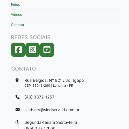
Fotos
Vídeos
Contato
REDES SOCIAIS
CONTATO
Rua Bélgica, Nº 821 / Jd. Igapó
CEP: 86046-280 | Londrina - PR
(43) 3372-1257
sindserv@sindserv-ld.com.br
Segunda-feira à Sexta-feira
08h00 às 17h00