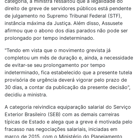
categoria, a ministra ressaltou que a legalidade do
direito de greve de servidores públicos está pendente
de julgamento no Supremo Tribunal Federal (STF),
instância máxima da Justiça. Além disso, Assusete
afirmou que o abono dos dias parados não pode ser
prolongado por tempo indeterminado.
"Tendo em vista que o movimento grevista já
completou um mês de duração e, ainda, a necessidade
de evitar-se seu prolongamento por tempo
indeterminado, fica estabelecido que a presente tutela
provisória de urgência deverá vigorar pelo prazo de
30 dias, a contar da publicação da presente decisão",
decidiu a ministra.
A categoria reivindica equiparação salarial do Serviço
Exterior Brasileiro (SEB) com as demais carreiras
típicas de Estado e alega que a greve é motivada pelo
fracasso nas negociações salariais, iniciadas em
março de 2015, com o Ministério do Planejamento