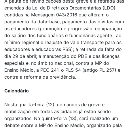
A pauta de reivindicações desta greve é a retirada das
emendas da Lei de Diretrizes Orçamentárias (LDO),
contidas na Mensagem 043/2016 que alteram o
pagamento da data-base, pagamento das dívidas com
os educadores (promoção e progressão, equiparação
do salário dos funcionários e funcionárias agente I ao
mínimo regional e reajuste de vale transporte para os
educadores e educadoras PSS); a retirada da falta do
dia 29 de abril; a manutenção do PDE e das licenças
especiais e, no âmbito nacional, contra a MP do
Ensino Médio, a PEC 241, o PLS 54 (antigo PL 257) e
contra a reforma da previdência.
Calendário
Nesta quarta-feira (12), comandos de greve e
mobilização em todas as cidades já estão sendo
organizados. Na quinta-feira (13), será realizado um
debate sobre a MP do Ensino Médio, organizado pela