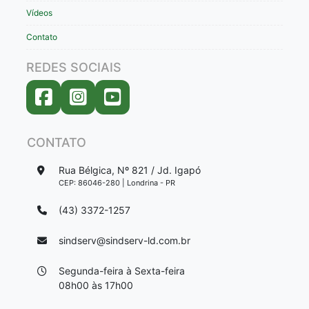
Vídeos
Contato
REDES SOCIAIS
CONTATO
Rua Bélgica, Nº 821 / Jd. Igapó
CEP: 86046-280 | Londrina - PR
(43) 3372-1257
sindserv@sindserv-ld.com.br
Segunda-feira à Sexta-feira
08h00 às 17h00