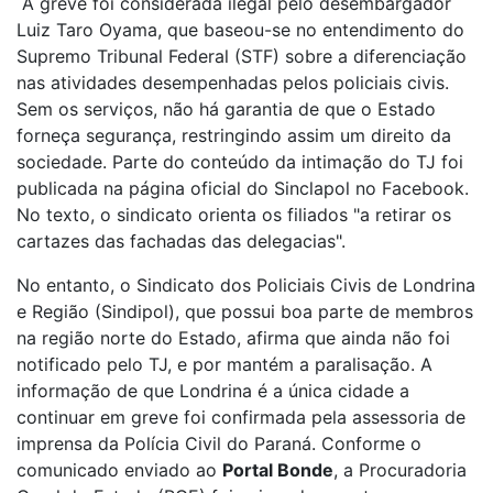
A greve foi considerada ilegal pelo desembargador
Luiz Taro Oyama, que baseou-se no entendimento do
Supremo Tribunal Federal (STF) sobre a diferenciação
nas atividades desempenhadas pelos policiais civis.
Sem os serviços, não há garantia de que o Estado
forneça segurança, restringindo assim um direito da
sociedade. Parte do conteúdo da intimação do TJ foi
publicada na página oficial do Sinclapol no Facebook.
No texto, o sindicato orienta os filiados "a retirar os
cartazes das fachadas das delegacias".
No entanto, o Sindicato dos Policiais Civis de Londrina
e Região (Sindipol), que possui boa parte de membros
na região norte do Estado, afirma que ainda não foi
notificado pelo TJ, e por mantém a paralisação. A
informação de que Londrina é a única cidade a
continuar em greve foi confirmada pela assessoria de
imprensa da Polícia Civil do Paraná. Conforme o
comunicado enviado ao
Portal Bonde
, a Procuradoria