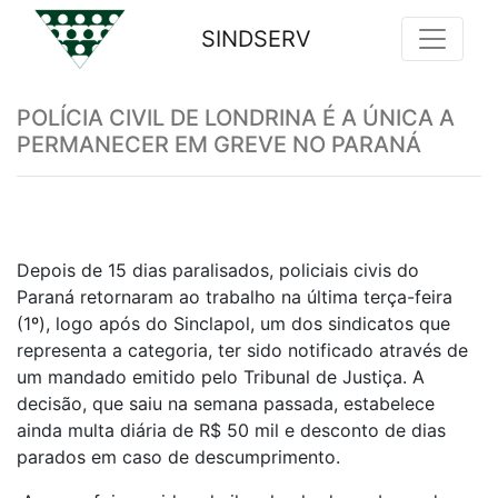
SINDSERV
Previous
Nex
POLÍCIA CIVIL DE LONDRINA É A ÚNICA A
PERMANECER EM GREVE NO PARANÁ
Depois de 15 dias paralisados, policiais civis do
Paraná retornaram ao trabalho na última terça-feira
(1º), logo após do Sinclapol, um dos sindicatos que
representa a categoria, ter sido notificado através de
um mandado emitido pelo Tribunal de Justiça. A
decisão, que saiu na semana passada, estabelece
ainda multa diária de R$ 50 mil e desconto de dias
parados em caso de descumprimento.