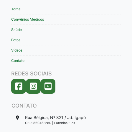
Jornal
Convênios Médicos
Saúde
Fotos
Vídeos
Contato
REDES SOCIAIS
CONTATO
Rua Bélgica, Nº 821 / Jd. Igapó
CEP: 86046-280 | Londrina - PR