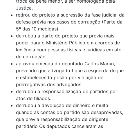
troca de pena menor, a ser homologada pela
Justiça.
retirou do projeto a supressão da fase judicial da
defesa prévia nos casos de corrupção (Parte da
5ª das 10 medidas).
derrubou a parte do projeto que previa mais
poder para o Ministério Público em acordos de
leniência com pessoas físicas e jurídicas em ato
de corrupção.
aprovou emenda do deputado Carlos Marun,
prevendo que advogado fique à esquerda do juiz
e estabelecendo prisão por violação de
prerrogativas dos advogados.
derrubou a responsabilização de partidos por
atos de filiados.
derrubou a devolução de dinheiro e multa
quando as contas do partido são desaprovadas,
que previa responsabilização de dirigente
partidário Os deputados cancelaram as