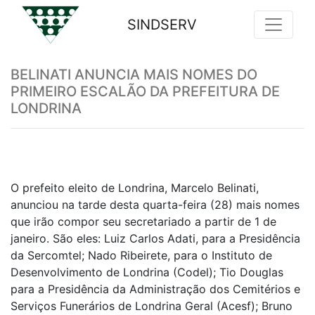
SINDSERV
Previous
Nex
BELINATI ANUNCIA MAIS NOMES DO
PRIMEIRO ESCALÃO DA PREFEITURA DE
LONDRINA
O prefeito eleito de Londrina, Marcelo Belinati,
anunciou na tarde desta quarta-feira (28) mais nomes
que irão compor seu secretariado a partir de 1 de
janeiro. São eles: Luiz Carlos Adati, para a Presidência
da Sercomtel; Nado Ribeirete, para o Instituto de
Desenvolvimento de Londrina (Codel); Tio Douglas
para a Presidência da Administração dos Cemitérios e
Serviços Funerários de Londrina Geral (Acesf); Bruno