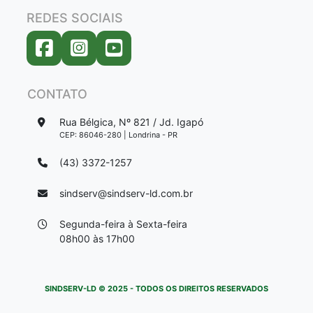
REDES SOCIAIS
CONTATO
Rua Bélgica, Nº 821 / Jd. Igapó
CEP: 86046-280 | Londrina - PR
(43) 3372-1257
sindserv@sindserv-ld.com.br
Segunda-feira à Sexta-feira
08h00 às 17h00
SINDSERV-LD © 2025 - TODOS OS DIREITOS RESERVADOS