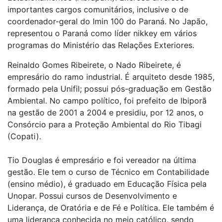
importantes cargos comunitários, inclusive o de
coordenador-geral do Imin 100 do Paraná. No Japão,
representou o Paraná como líder nikkey em vários
programas do Ministério das Relações Exteriores.
Reinaldo Gomes Ribeirete, o Nado Ribeirete, é
empresário do ramo industrial. É arquiteto desde 1985,
formado pela Unifil; possui pós-graduação em Gestão
Ambiental. No campo político, foi prefeito de Ibiporã
na gestão de 2001 a 2004 e presidiu, por 12 anos, o
Consórcio para a Proteção Ambiental do Rio Tibagi
(Copati).
Tio Douglas é empresário e foi vereador na última
gestão. Ele tem o curso de Técnico em Contabilidade
(ensino médio), é graduado em Educação Física pela
Unopar. Possui cursos de Desenvolvimento e
Liderança, de Oratória e de Fé e Política. Ele também é
uma liderança conhecida no meio católico, sendo