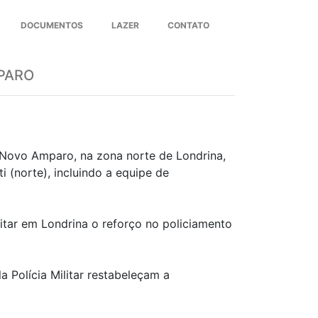
DOCUMENTOS
LAZER
CONTATO
Next
MPARO
 Novo Amparo, na zona norte de Londrina,
 (norte), incluindo a equipe de
litar em Londrina o reforço no policiamento
Polícia Militar restabeleçam a