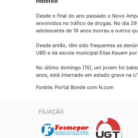
Histórico
Desde o final do ano passado o Novo Ampar
envolvidos no tráfico de drogas. No dia 
adolescente de 16 anos morreu e outros qua
Desde então, têm sido frequentes as denún
UBS e da escola municipal Elias Kauam por
No último domingo (15), um jovem foi bale
anos, está internado em estado grave na U
Fonbte: Portal Bonde com N.com
FILIAÇÃO