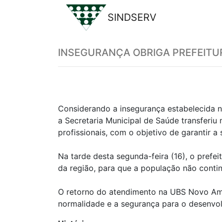
SINDSERV
Previous
INSEGURANÇA OBRIGA PREFEITU
Considerando a insegurança estabelecida 
a Secretaria Municipal de Saúde transferi
profissionais, com o objetivo de garantir a
Na tarde desta segunda-feira (16), o prefei
da região, para que a população não conti
O retorno do atendimento na UBS Novo Ampa
normalidade e a segurança para o desenvol