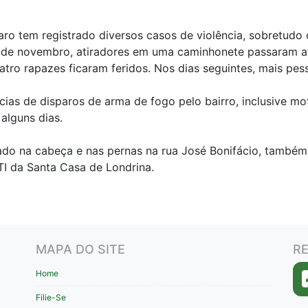
o tem registrado diversos casos de violência, sobretudo c
29 de novembro, atiradores em uma caminhonete passaram a
tro rapazes ficaram feridos. Nos dias seguintes, mais pes
cias de disparos de arma de fogo pelo bairro, inclusive m
 alguns dias.
ado na cabeça e nas pernas na rua José Bonifácio, também
TI da Santa Casa de Londrina.
MAPA DO SITE
RE
Home
Filie-Se