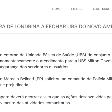
HOME
FILIE-SE
DIRETORIA
RA DE LONDRINA A FECHAR UBS DO NOVO A
no entorno da Unidade Básica de Saúde (UBS) do conjunto
u momentaneamente o atendimento para a UBS Milton Gavetti
 segurança dos servidores e usuários.
to Marcelo Belinati (PP) solicitou ao comando da Polícia Mi
nue prejudicada.
ro deverá ocorrer assim que as ações desenvolvidas pela 
vimento das atividades comunitárias.