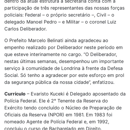
dentro da atual estrutura a secretaria conta com a
participação de três representantes das nossas forças
policiais: Federal – o próprio secretário –, Civil – o
delegado Manoel Pedro – e Militar – o coronel Luiz
Carlos Deliberador.
O Prefeito Marcelo Belinati ainda agradeceu ao
empenho realizado por Deliberador neste período em
que esteve interinamente no cargo. “O Deliberador,
nestas últimas semanas, desempenhou um importante
serviço à comunidade de Londrina à frente da Defesa
Social. Só tenho a agradecer por este esforço em prol
da segurança pública da nossa cidade”, enfatizou.
Currículo
– Evaristo Kuceki é Delegado aposentado da
Polícia Federal. Ele é 2° Tenente da Reserva do
Exército tendo concluído o Núcleo de Preparação de
Oficiais da Reserva (NPOR) em 1981. Em 1983 foi
nomeado Agente de Polícia Federal e, em 1992,
concluiu o curso de Bacharelado em Direito.