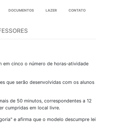
DOCUMENTOS
LAZER
CONTATO
Next
FESSORES
ém em cinco o número de horas-atividade
ades que serão desenvolvidas com os alunos
nais de 50 minutos, correspondentes a 12
r cumpridas em local livre.
goria" e afirma que o modelo descumpre lei