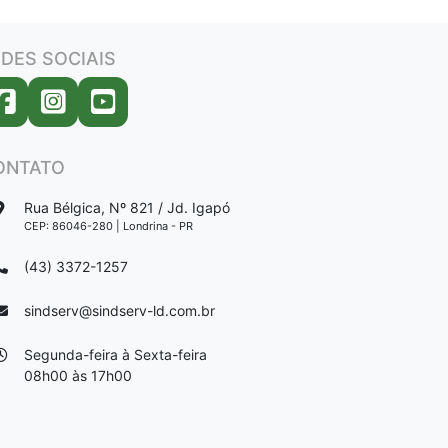
DES SOCIAIS
ONTATO
Rua Bélgica, Nº 821 / Jd. Igapó
CEP: 86046-280 | Londrina - PR
(43) 3372-1257
sindserv@sindserv-ld.com.br
Segunda-feira à Sexta-feira
08h00 às 17h00