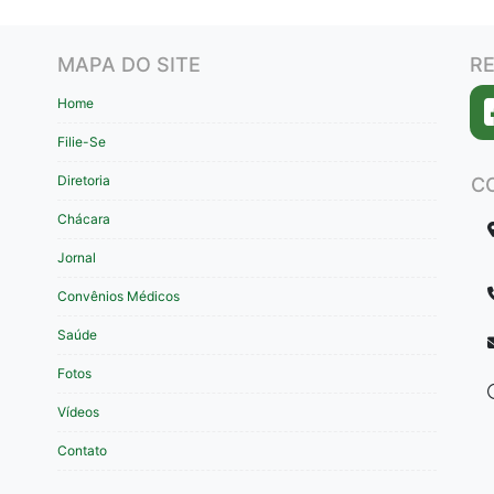
MAPA DO SITE
RE
Home
Filie-Se
Diretoria
C
Chácara
Jornal
Convênios Médicos
Saúde
Fotos
Vídeos
Contato