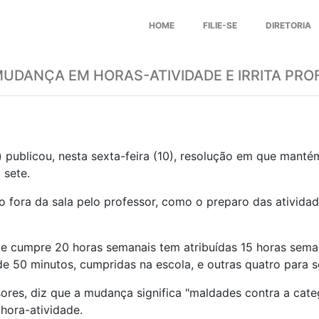
HOME
FILIE-SE
DIRETORIA
DANÇA EM HORAS-ATIVIDADE E IRRITA PRO
 publicou, nesta sexta-feira (10), resolução em que mant
 sete.
to fora da sala pelo professor, como o preparo das ativid
e cumpre 20 horas semanais tem atribuídas 15 horas sema
de 50 minutos, cumpridas na escola, e outras quatro para se
ores, diz que a mudança significa "maldades contra a cate
hora-atividade.