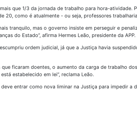
s que 1/3 da jornada de trabalho para hora-atividade. Par
e 20, como é atualmente - ou seja, professores trabalhari
ais tranquilo, mas o governo insiste em perseguir e penaliz
anças do Estado”, afirma Hermes Leão, presidente da APP.
scumpriu ordem judicial, já que a Justiça havia suspendi
es que ficaram doentes, o aumento da carga de trabalho d
está estabelecido em lei”, reclama Leão.
deve entrar como nova liminar na Justiça para impedir a di