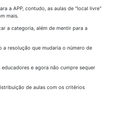
a a APP, contudo, as aulas de "local livre"
am mais.
ar a categoria, além de mentir para a
do a resolução que mudaria o número de
os educadores e agora não cumpre sequer
stribuição de aulas com os critérios