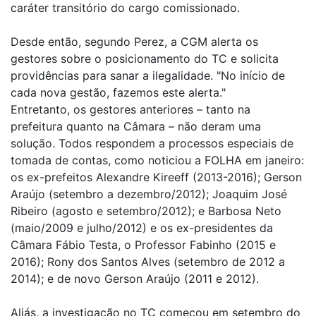
caráter transitório do cargo comissionado.
Desde então, segundo Perez, a CGM alerta os
gestores sobre o posicionamento do TC e solicita
providências para sanar a ilegalidade. "No início de
cada nova gestão, fazemos este alerta."
Entretanto, os gestores anteriores – tanto na
prefeitura quanto na Câmara – não deram uma
solução. Todos respondem a processos especiais de
tomada de contas, como noticiou a FOLHA em janeiro:
os ex-prefeitos Alexandre Kireeff (2013-2016); Gerson
Araújo (setembro a dezembro/2012); Joaquim José
Ribeiro (agosto e setembro/2012); e Barbosa Neto
(maio/2009 e julho/2012) e os ex-presidentes da
Câmara Fábio Testa, o Professor Fabinho (2015 e
2016); Rony dos Santos Alves (setembro de 2012 a
2014); e de novo Gerson Araújo (2011 e 2012).
Aliás, a investigação no TC começou em setembro do