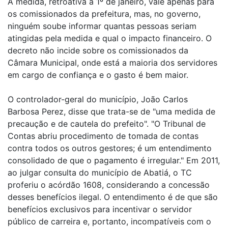
A medida, retroativa a 1º de janeiro, vale apenas para
os comissionados da prefeitura, mas, no governo,
ninguém soube informar quantas pessoas seriam
atingidas pela medida e qual o impacto financeiro. O
decreto não incide sobre os comissionados da
Câmara Municipal, onde está a maioria dos servidores
em cargo de confiança e o gasto é bem maior.
O controlador-geral do município, João Carlos
Barbosa Perez, disse que trata-se de "uma medida de
precaução e de cautela do prefeito". "O Tribunal de
Contas abriu procedimento de tomada de contas
contra todos os outros gestores; é um entendimento
consolidado de que o pagamento é irregular." Em 2011,
ao julgar consulta do município de Abatiá, o TC
proferiu o acórdão 1608, considerando a concessão
desses benefícios ilegal. O entendimento é de que são
benefícios exclusivos para incentivar o servidor
público de carreira e, portanto, incompatíveis com o