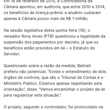
Em 18 de fevereiro de 2015, a Controladoria da
Câmara apontou, em auditoria, que entre 2010 e 2014,
os benefícios de licença-prêmio e anuênio custaram
apenas à Câmara pouco mais de R$ 1 milhão.
Na sessão legislativa desta quinta-feira (16), o
vereador Rony Alves (PTB) questionou a legalidade da
suspensão dos pagamentos por decreto, já que os
benefícios estão previstos em lei – o Estatuto do
Servidor.
Questionado sobre a razão da medida, Belinati
preferiu não polemizar. "Existe o entendimento de dois
órgãos de controle, que são o Tribunal de Contas e o
Ministério Público. Estamos apenas respeitando esta
orientação", disse. "Vamos encaminhar o projeto de lei
para regularizar esta situação."
O projeto, segundo o controlador, foi protocolado na