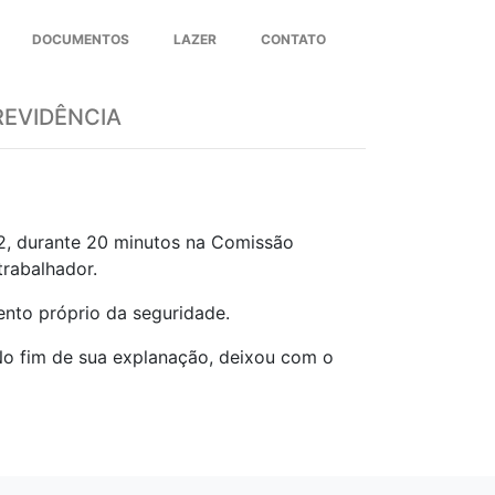
DOCUMENTOS
LAZER
CONTATO
Next
REVIDÊNCIA
02, durante 20 minutos na Comissão
trabalhador.
nto próprio da seguridade.
. No fim de sua explanação, deixou com o