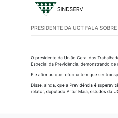
SINDSERV
Previous
PRESIDENTE DA UGT FALA SOBRE
O presidente da União Geral dos Trabalhado
Especial da Previdência, demonstrando de m
Ele afirmou que reforma tem que ser trans
Disse, ainda, que a Previdência é superavi
relator, deputado Artur Maia, estudos da U