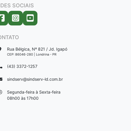
DES SOCIAIS
ONTATO
Rua Bélgica, Nº 821 / Jd. Igapó
CEP: 86046-280 | Londrina - PR
(43) 3372-1257
sindserv@sindserv-ld.com.br
Segunda-feira à Sexta-feira
08h00 às 17h00