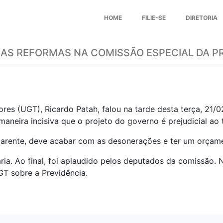
HOME
FILIE-SE
DIRETORIA
 AS REFORMAS NA COMISSÃO ESPECIAL DA P
res (UGT), Ricardo Patah, falou na tarde desta terça, 21/
aneira incisiva que o projeto do governo é prejudicial ao 
parente, deve acabar com as desonerações e ter um orçame
tária. Ao final, foi aplaudido pelos deputados da comissão
GT sobre a Previdência.