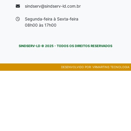
sindserv@sindserv-ld.com.br
Segunda-feira à Sexta-feira
08h00 às 17h00
SINDSERV-LD © 2025 - TODOS OS DIREITOS RESERVADOS
DESENVOLVIDO POR:
VRMARTINS TECNOLOGIA