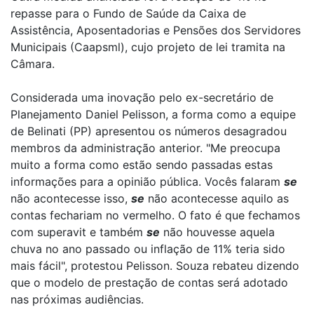
repasse para o Fundo de Saúde da Caixa de
Assistência, Aposentadorias e Pensões dos Servidores
Municipais (Caapsml), cujo projeto de lei tramita na
Câmara.
Considerada uma inovação pelo ex-secretário de
Planejamento Daniel Pelisson, a forma como a equipe
de Belinati (PP) apresentou os números desagradou
membros da administração anterior. "Me preocupa
muito a forma como estão sendo passadas estas
informações para a opinião pública. Vocês falaram
se
não acontecesse isso,
se
não acontecesse aquilo as
contas fechariam no vermelho. O fato é que fechamos
com superavit e também
se
não houvesse aquela
chuva no ano passado ou inflação de 11% teria sido
mais fácil", protestou Pelisson. Souza rebateu dizendo
que o modelo de prestação de contas será adotado
nas próximas audiências.