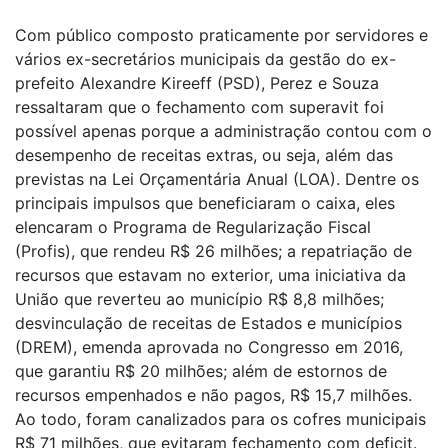
Com público composto praticamente por servidores e
vários ex-secretários municipais da gestão do ex-
prefeito Alexandre Kireeff (PSD), Perez e Souza
ressaltaram que o fechamento com superavit foi
possível apenas porque a administração contou com o
desempenho de receitas extras, ou seja, além das
previstas na Lei Orçamentária Anual (LOA). Dentre os
principais impulsos que beneficiaram o caixa, eles
elencaram o Programa de Regularização Fiscal
(Profis), que rendeu R$ 26 milhões; a repatriação de
recursos que estavam no exterior, uma iniciativa da
União que reverteu ao município R$ 8,8 milhões;
desvinculação de receitas de Estados e municípios
(DREM), emenda aprovada no Congresso em 2016,
que garantiu R$ 20 milhões; além de estornos de
recursos empenhados e não pagos, R$ 15,7 milhões.
Ao todo, foram canalizados para os cofres municipais
R$ 71 milhões, que evitaram fechamento com deficit.