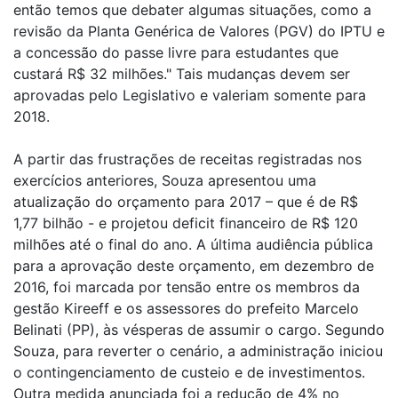
então temos que debater algumas situações, como a
revisão da Planta Genérica de Valores (PGV) do IPTU e
a concessão do passe livre para estudantes que
custará R$ 32 milhões." Tais mudanças devem ser
aprovadas pelo Legislativo e valeriam somente para
2018.
A partir das frustrações de receitas registradas nos
exercícios anteriores, Souza apresentou uma
atualização do orçamento para 2017 – que é de R$
1,77 bilhão - e projetou deficit financeiro de R$ 120
milhões até o final do ano. A última audiência pública
para a aprovação deste orçamento, em dezembro de
2016, foi marcada por tensão entre os membros da
gestão Kireeff e os assessores do prefeito Marcelo
Belinati (PP), às vésperas de assumir o cargo. Segundo
Souza, para reverter o cenário, a administração iniciou
o contingenciamento de custeio e de investimentos.
Outra medida anunciada foi a redução de 4% no