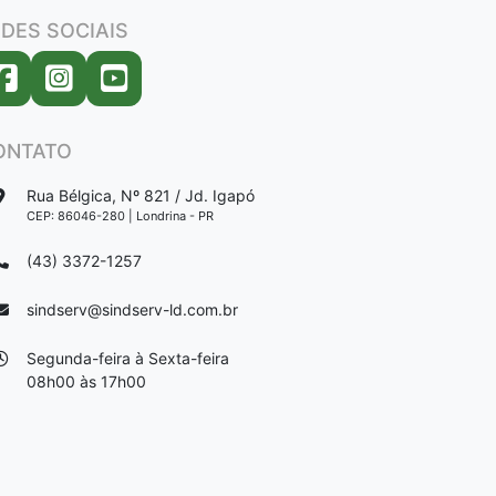
DES SOCIAIS
ONTATO
Rua Bélgica, Nº 821 / Jd. Igapó
CEP: 86046-280 | Londrina - PR
(43) 3372-1257
sindserv@sindserv-ld.com.br
Segunda-feira à Sexta-feira
08h00 às 17h00