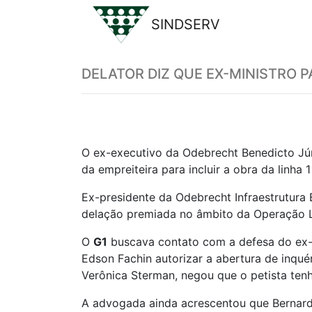
SINDSERV
Previous
DELATOR DIZ QUE EX-MINISTRO 
O ex-executivo da Odebrecht Benedicto Jún
da empreiteira para incluir a obra da linh
Ex-presidente da Odebrecht Infraestrutura 
delação premiada no âmbito da Operação L
O
G1
buscava contato com a defesa do ex-m
Edson Fachin autorizar a abertura de inqu
Verônica Sterman, negou que o petista ten
A advogada ainda acrescentou que Bernardo