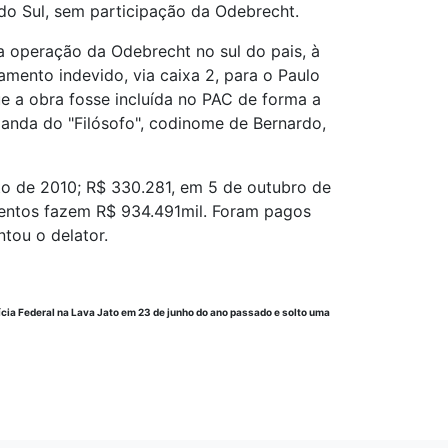
do Sul, sem participação da Odebrecht.
la operação da Odebrecht no sul do pais, à
mento indevido, via caixa 2, para o Paulo
ue a obra fosse incluída no PAC de forma a
manda do "Filósofo", codinome de Bernardo,
to de 2010; R$ 330.281, em 5 de outubro de
mentos fazem R$ 934.491mil. Foram pagos
tou o delator.
ícia Federal na Lava Jato em 23 de junho do ano passado e solto uma