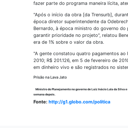
fazer parte do programa maneira lícita, at
"Após o início da obra [da Trensurb], dura
época diretor superintendente da Odebrech
Bernardo, à época ministro do governo do p
garantir prioridade no projeto", relatou B
era de 1% sobre o valor da obra.
"A gente constatou quatro pagamentos ao P
2010; R$ 201.126, em 5 de fevereiro de 2
em dinheiro vivo e são registrados no sist
Prisão na Lava Jato
Ministro do Planejamento no governo de Luiz Inácio Lula da Silva 
semana depois.
Fonte:
http://g1.globo.com/politica