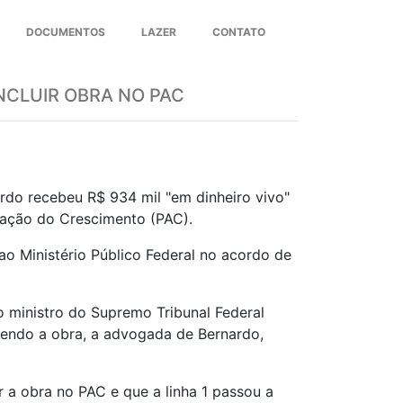
DOCUMENTOS
LAZER
CONTATO
Next
NCLUIR OBRA NO PAC
rdo recebeu R$ 934 mil "em dinheiro vivo"
eração do Crescimento (PAC).
ao Ministério Público Federal no acordo de
 ministro do Supremo Tribunal Federal
lvendo a obra, a advogada de Bernardo,
a obra no PAC e que a linha 1 passou a