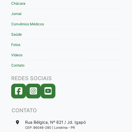
Chácara
Jornal
Convênios Médicos
Saúde
Fotos
Vídeos
Contato
REDES SOCIAIS
CONTATO
Rua Bélgica, Nº 821 / Jd. Igapó
CEP: 86046-280 | Londrina - PR