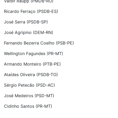
Valdir Raupp (PMDB-RO)
Ricardo Ferraço (PSDB-ES)
José Serra (PSDB-SP)
José Agripino (DEM-RN)
Fernando Bezerra Coelho (PSB-PE)
Wellington Fagundes (PR-MT)
Armando Monteiro (PTB-PE)
Ataídes Oliveira (PSDB-TO)
Sérgio Petecão (PSD-AC)
José Medeiros (PSD-MT)
Cidinho Santos (PR-MT)