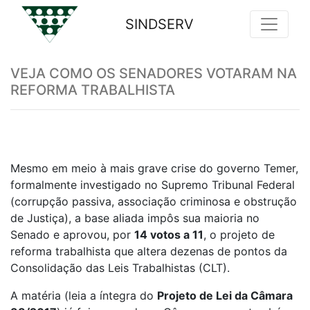
SINDSERV
Previous
Nex
VEJA COMO OS SENADORES VOTARAM NA
REFORMA TRABALHISTA
Mesmo em meio à mais grave crise do governo Temer,
formalmente investigado no Supremo Tribunal Federal
(corrupção passiva, associação criminosa e obstrução
de Justiça), a base aliada impôs sua maioria no
Senado e aprovou, por
14 votos a 11
, o projeto de
reforma trabalhista que altera dezenas de pontos da
Consolidação das Leis Trabalhistas (CLT).
A matéria (leia a íntegra do
Projeto de Lei da Câmara