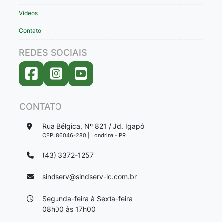
Vídeos
Contato
REDES SOCIAIS
CONTATO
Rua Bélgica, Nº 821 / Jd. Igapó
CEP: 86046-280 | Londrina - PR
(43) 3372-1257
sindserv@sindserv-ld.com.br
Segunda-feira à Sexta-feira
08h00 às 17h00