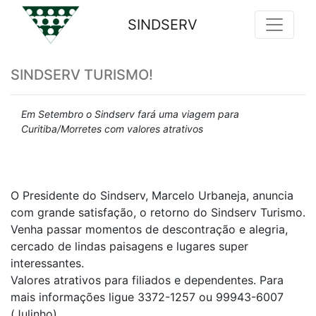
SINDSERV
Previous
Nex
SINDSERV TURISMO!
Em Setembro o Sindserv fará uma viagem para
Curitiba/Morretes com valores atrativos
O Presidente do Sindserv, Marcelo Urbaneja, anuncia
com grande satisfação, o retorno do Sindserv Turismo.
Venha passar momentos de descontração e alegria,
cercado de lindas paisagens e lugares super
interessantes.
Valores atrativos para filiados e dependentes. Para
mais informações ligue 3372-1257 ou 99943-6007
(Julinho).