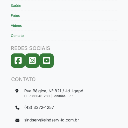
Saúde
Fotos
Vídeos
Contato
REDES SOCIAIS
CONTATO
Rua Bélgica, Nº 821 / Jd. Igapó
CEP: 86046-280 | Londrina - PR
(43) 3372-1257
sindserv@sindserv-ld.com.br