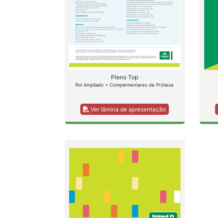
Pleno Top
Rol Ampliado + Complementares de Prótese
Ver lâmina de apresentação