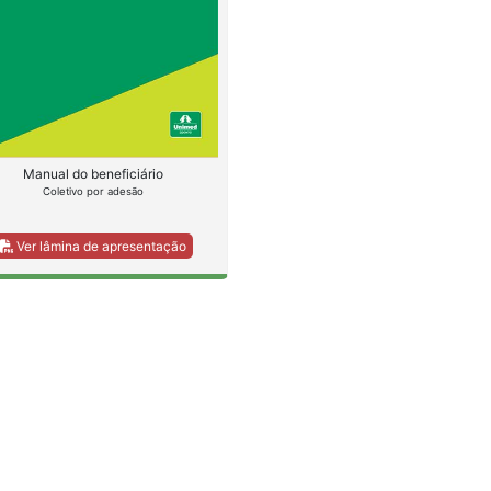
Manual do beneficiário
Coletivo por adesão
Ver lâmina de apresentação